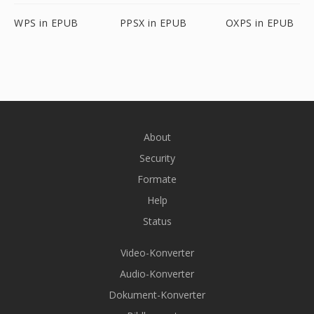
WPS in EPUB
PPSX in EPUB
OXPS in EPUB
About
Security
Formate
Help
Status
Video-Konverter
Audio-Konverter
Dokument-Konverter