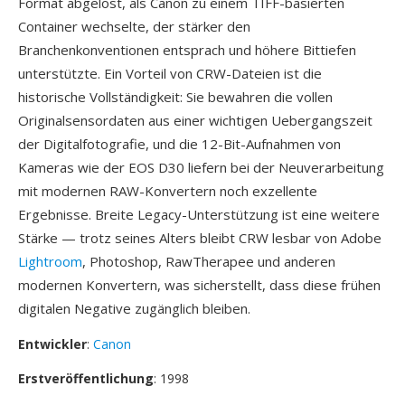
Format abgelöst, als Canon zu einem TIFF-basierten
Container wechselte, der stärker den
Branchenkonventionen entsprach und höhere Bittiefen
unterstützte. Ein Vorteil von CRW-Dateien ist die
historische Vollständigkeit: Sie bewahren die vollen
Originalsensordaten aus einer wichtigen Uebergangszeit
der Digitalfotografie, und die 12-Bit-Aufnahmen von
Kameras wie der EOS D30 liefern bei der Neuverarbeitung
mit modernen RAW-Konvertern noch exzellente
Ergebnisse. Breite Legacy-Unterstützung ist eine weitere
Stärke — trotz seines Alters bleibt CRW lesbar von Adobe
Lightroom
, Photoshop, RawTherapee und anderen
modernen Konvertern, was sicherstellt, dass diese frühen
digitalen Negative zugänglich bleiben.
Entwickler
:
Canon
Erstveröffentlichung
: 1998