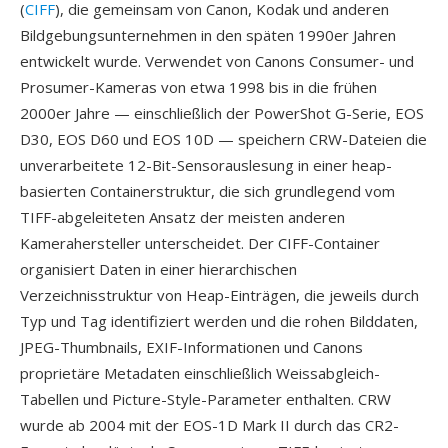
(
CIFF
), die gemeinsam von Canon, Kodak und anderen
Bildgebungsunternehmen in den späten 1990er Jahren
entwickelt wurde. Verwendet von Canons Consumer- und
Prosumer-Kameras von etwa 1998 bis in die frühen
2000er Jahre — einschließlich der PowerShot G-Serie, EOS
D30, EOS D60 und EOS 10D — speichern CRW-Dateien die
unverarbeitete 12-Bit-Sensorauslesung in einer heap-
basierten Containerstruktur, die sich grundlegend vom
TIFF-abgeleiteten Ansatz der meisten anderen
Kamerahersteller unterscheidet. Der CIFF-Container
organisiert Daten in einer hierarchischen
Verzeichnisstruktur von Heap-Einträgen, die jeweils durch
Typ und Tag identifiziert werden und die rohen Bilddaten,
JPEG-Thumbnails, EXIF-Informationen und Canons
proprietäre Metadaten einschließlich Weissabgleich-
Tabellen und Picture-Style-Parameter enthalten. CRW
wurde ab 2004 mit der EOS-1D Mark II durch das CR2-