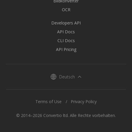
Bildkonverter
OCR
Developers API
API Docs
CLI Docs
API Pricing
Deutsch
Terms of Use
Privacy Policy
© 2014–2026 Convertio ltd. Alle Rechte vorbehalten.