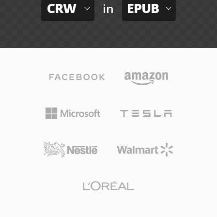
CRW
EPUB
in