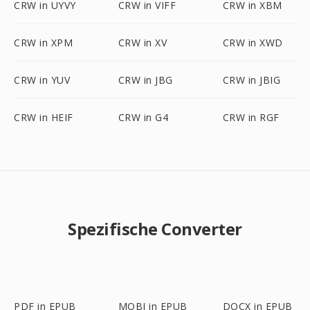
CRW in UYVY
CRW in VIFF
CRW in XBM
CRW in XPM
CRW in XV
CRW in XWD
CRW in YUV
CRW in JBG
CRW in JBIG
CRW in HEIF
CRW in G4
CRW in RGF
Spezifische Converter
PDF in EPUB
MOBI in EPUB
DOCX in EPUB