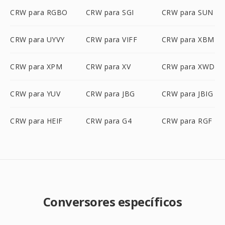
CRW para RGBO
CRW para SGI
CRW para SUN
CRW para UYVY
CRW para VIFF
CRW para XBM
CRW para XPM
CRW para XV
CRW para XWD
CRW para YUV
CRW para JBG
CRW para JBIG
CRW para HEIF
CRW para G4
CRW para RGF
Conversores específicos