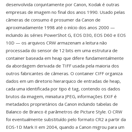
desenvolvida conjuntamente por Canon, Kodak é outras
empresas de imagem no final dos anos 1990. Usado pelas
câmeras de consumo é prosumer da Canon de
aproximadamente 1998 até o início dos anos 2000 —
incluindo às séries PowerShot G, EOS D30, EOS D60 e EOS
10D — os arquivos CRW armazenam a leitura não
processada do sensor de 12 bits em uma estrutura de
container baseada em heap que difere fundamentalmente
da abordagem derivada de TIFF usada pela maioria dos
outros fabricantes de câmeras. O container CIFF organiza
dados em um diretorio hierarquico de entradas de heap,
cada uma identificada por tipo é tag, contendo os dados
brutos da imagem, miniatura JPEG, informações EXIF é
metadados proprietários da Canon incluindo tabelas de
Balanco de Branco é parâmetros de Picture Style. O CRW
foi eventualmente substituído pelo formato CR2 a partir da
EOS-1D Mark II em 2004, quando a Canon migrou para um