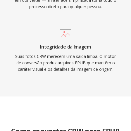
em Converter — a interface simplificada torna todo o
processo direto para qualquer pessoa.
Integridade da Imagem
Suas fotos CRW merecem uma saída limpa. O motor
de conversão produz arquivos EPUB que mantêm o
caráter visual e os detalhes da imagem de origem.
Como converter CRW para EPUB