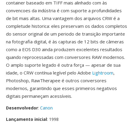
container baseado em TIFF mais alinhado com às
convencoes da indústria é com suporte a profundidades
de bit mais altas. Uma vantagem dos arquivos CRW é a
completude historica: eles preservam os dados completos
do sensor original de um periodo de transição importante
na fotografia digital, é às capturas de 12 bits de câmeras
como a EOS D30 ainda produzem excelentes resultados
quando reprocessadas com conversores RAW modernos.
O amplo suporte legado é outra força — apesar de sua
idade, o CRW contínua legível pelo Adobe
Lightroom
,
Photoshop, RawTherapee é outros conversores
modernos, garantindo que esses primeiros negativos
digitais permaneçam acessíveis.
Desenvolvedor
:
Canon
Lançamento inicial
: 1998