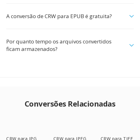
A conversão de CRW para EPUB é gratuita?
Por quanto tempo os arquivos convertidos
ficam armazenados?
Conversões Relacionadas
CRW para JPG
CRW para JPEG
CRW para TIFF