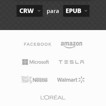
CRW
EPUB
para