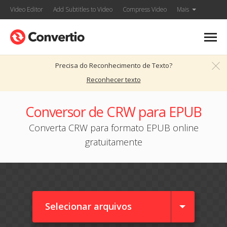
Video Editor
Add Subtitles to Video
Compress Video
Mais
Precisa do Reconhecimento de Texto?
Reconhecer texto
Conversor de CRW para EPUB
Converta CRW para formato EPUB online
gratuitamente
Selecionar arquivos