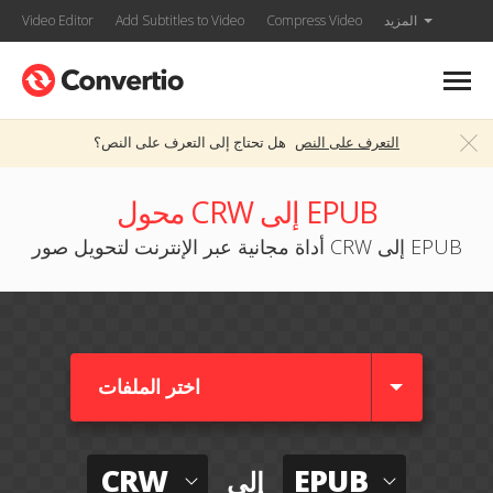
المزيد
Compress Video
Add Subtitles to Video
Video Editor
التعرف على النص
هل تحتاج إلى التعرف على النص؟
محول CRW إلى EPUB
أداة مجانية عبر الإنترنت لتحويل صور CRW إلى EPUB
اختر الملفات
CRW
EPUB
إلى