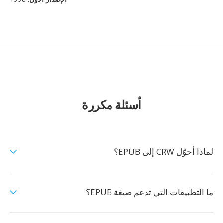
أسئلة مكررة
لماذا أحوّل CRW إلى EPUB؟
ما التطبيقات التي تدعم صيغة EPUB؟