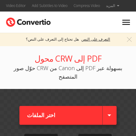
المزيد
Compress Video
Add Subtitles to Video
Video Editor
التعرف على النص
هل تحتاج إلى التعرف على النص؟
محول CRW إلى PDF
حوّل صور CRW من Canon إلى PDF بسهولة عبر
المتصفح
اختر الملفات