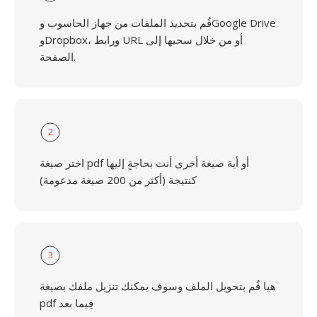
قُم بتحديد الملفات من جهاز الحاسوب وGoogle Drive
وDropbox، ورابط URL أو من خلال سحبها إلى
الصفحة.
2
اختر صيغة pdf أو أية صيغة أخرى أنت بحاجةٍ إليها
كنتيجة (أكثر من 200 صيغة مدعومة)
3
هيا قُم بتحويل الملف وسوف يمكنك تنزيل ملفك بصيغة
pdf فِيما بعد