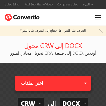
المزيد
Compress Video
Add Subtitles to Video
Video Editor
التعرف على النص
هل تحتاج إلى التعرف على النص؟
محول CRW إلى DOCX
تحويل مجاني لصور CRW إلى صيغة DOCX أونلاين
اختر الملفات
CRW
DOCX
إلى