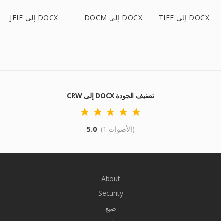
TIFF إلى DOCX
DOCM إلى DOCX
JFIF إلى DOCX
CRW إلى DOCX تصنيف الجودة
(1 الأصوات)
5.0
About
Security
صيغ