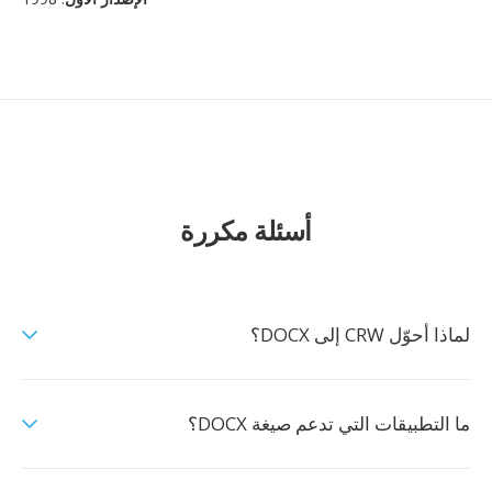
أسئلة مكررة
لماذا أحوّل CRW إلى DOCX؟
ما التطبيقات التي تدعم صيغة DOCX؟