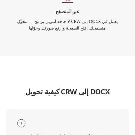
عبر المتصفح
لا حاجة لتنزيل برامج — محوّل CRW إلى DOCX يعمل في
متصفحك. افتح الصفحة وارفع صورتك وحوّلها.
كيفية تحويل CRW إلى DOCX
1