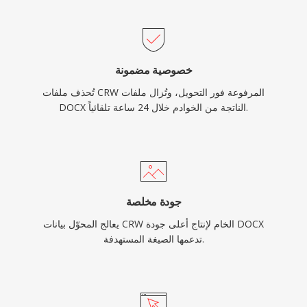
خصوصية مضمونة
تُحذف ملفات CRW المرفوعة فور التحويل، وتُزال ملفات
DOCX الناتجة من الخوادم خلال 24 ساعة تلقائياً.
جودة مخلصة
يعالج المحوّل بيانات CRW الخام لإنتاج أعلى جودة DOCX
تدعمها الصيغة المستهدفة.