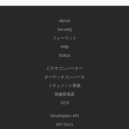
About
Security
フォーマット
Help
Status
ビデオコンバーター
オーディオコンバータ
ドキュメント変換
画像変換器
OCR
Developers API
API Docs