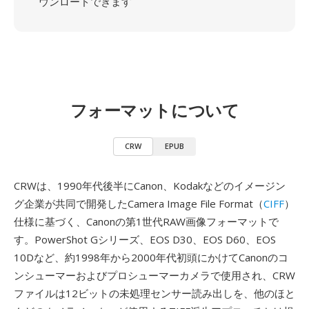
ウンロードできます
フォーマットについて
CRW
EPUB
CRWは、1990年代後半にCanon、Kodakなどのイメージン
グ企業が共同で開発したCamera Image File Format（
CIFF
）
仕様に基づく、Canonの第1世代RAW画像フォーマットで
す。PowerShot Gシリーズ、EOS D30、EOS D60、EOS
10Dなど、約1998年から2000年代初頭にかけてCanonのコ
ンシューマーおよびプロシューマーカメラで使用され、CRW
ファイルは12ビットの未処理センサー読み出しを、他のほと