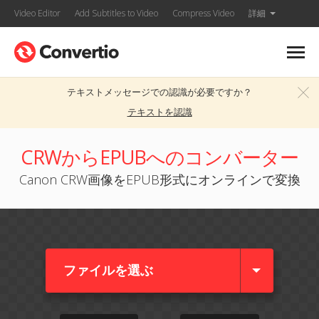
Video Editor
Add Subtitles to Video
Compress Video
詳細
テキストメッセージでの認識が必要ですか？
テキストを認識
CRWからEPUBへのコンバーター
Canon CRW画像をEPUB形式にオンラインで変換
ファイルを選ぶ