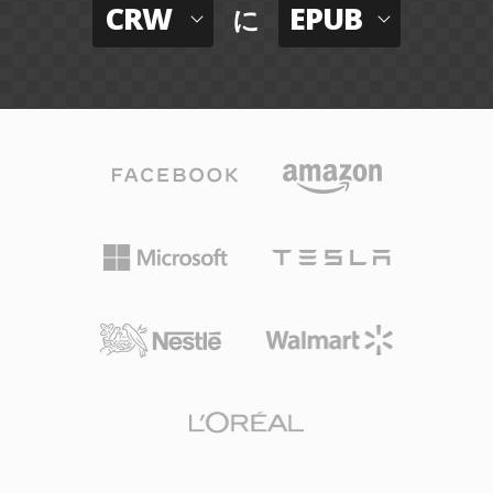
CRW
EPUB
に