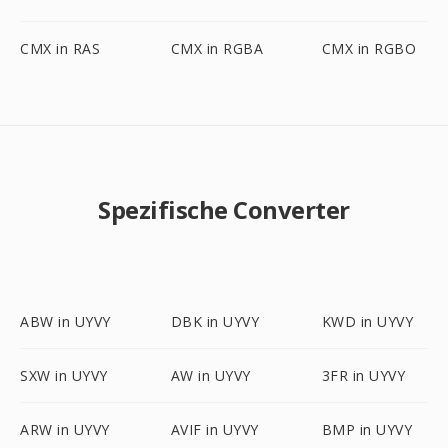
CMX in RAS
CMX in RGBA
CMX in RGBO
Spezifische Converter
ABW in UYVY
DBK in UYVY
KWD in UYVY
SXW in UYVY
AW in UYVY
3FR in UYVY
ARW in UYVY
AVIF in UYVY
BMP in UYVY