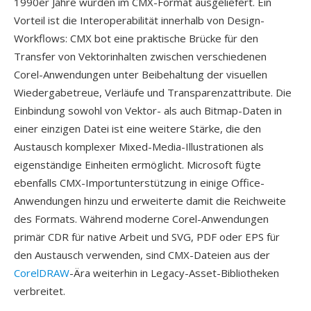
1990er Jahre wurden im CMX-Format ausgeliefert. Ein
Vorteil ist die Interoperabilität innerhalb von Design-
Workflows: CMX bot eine praktische Brücke für den
Transfer von Vektorinhalten zwischen verschiedenen
Corel-Anwendungen unter Beibehaltung der visuellen
Wiedergabetreue, Verläufe und Transparenzattribute. Die
Einbindung sowohl von Vektor- als auch Bitmap-Daten in
einer einzigen Datei ist eine weitere Stärke, die den
Austausch komplexer Mixed-Media-Illustrationen als
eigenständige Einheiten ermöglicht. Microsoft fügte
ebenfalls CMX-Importunterstützung in einige Office-
Anwendungen hinzu und erweiterte damit die Reichweite
des Formats. Während moderne Corel-Anwendungen
primär CDR für native Arbeit und SVG, PDF oder EPS für
den Austausch verwenden, sind CMX-Dateien aus der
CorelDRAW
-Ära weiterhin in Legacy-Asset-Bibliotheken
verbreitet.