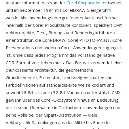
Austauschformat, das von der
Corel Corporation
entwickelt
und im September 1994 mit CorelDRAW 5 eingeführt
wurde. Als anwendungsübergreifendes Austauschformat
innerhalb der Corel-Produktsuite konzipiert, speichert CMX
Vektorobjekte, Text, Bitmaps und Renderingattribute in
einer Struktur, die CorelDRAW, Corel PHOTO-PAINT, Corel
Presentations und anderen Corel-Anwendungen zugänglich
ist, ohne dass jedes Programm das vollständige native
CDR-Format verstehen muss. Das Format verwendet eine
chunkbasierte Architektur, die geometrische
Grundelemente, Füllmuster, Umrisseigenschaften und
Farbdefinitionen auf standardisierte Weise kodiert und
sowohl 16-Bit- als auch 32-Bit-Varianten unterstützt. CMX
gewann über das Corel-Ökosystem hinaus an Bedeutung
durch seine Übernahme in Drittanbieteranwendungen und
seine Rolle bei der Clipart-Distribution — viele
Vektorgrafik-Sammlungen aus der Mitte bis Ende der