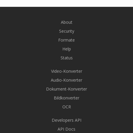
About
Security
Formate
Help
Status
Video-Konverter
Audio-Konverter
Dokument-Konverter
Bildkonverter
OCR
Developers API
API Docs