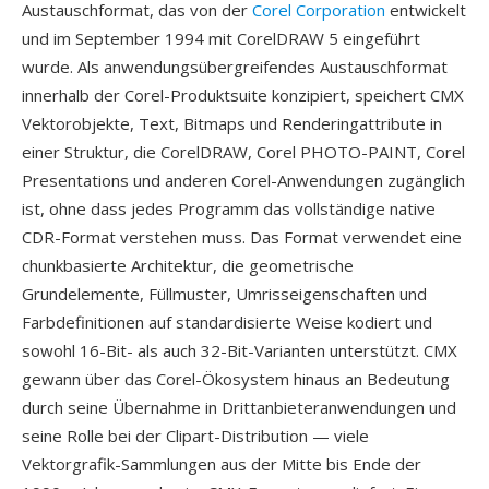
Austauschformat, das von der
Corel Corporation
entwickelt
und im September 1994 mit CorelDRAW 5 eingeführt
wurde. Als anwendungsübergreifendes Austauschformat
innerhalb der Corel-Produktsuite konzipiert, speichert CMX
Vektorobjekte, Text, Bitmaps und Renderingattribute in
einer Struktur, die CorelDRAW, Corel PHOTO-PAINT, Corel
Presentations und anderen Corel-Anwendungen zugänglich
ist, ohne dass jedes Programm das vollständige native
CDR-Format verstehen muss. Das Format verwendet eine
chunkbasierte Architektur, die geometrische
Grundelemente, Füllmuster, Umrisseigenschaften und
Farbdefinitionen auf standardisierte Weise kodiert und
sowohl 16-Bit- als auch 32-Bit-Varianten unterstützt. CMX
gewann über das Corel-Ökosystem hinaus an Bedeutung
durch seine Übernahme in Drittanbieteranwendungen und
seine Rolle bei der Clipart-Distribution — viele
Vektorgrafik-Sammlungen aus der Mitte bis Ende der