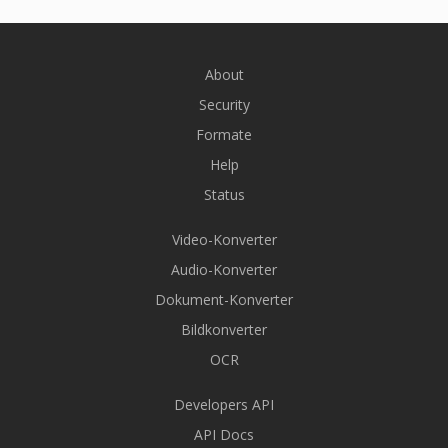
About
Security
Formate
Help
Status
Video-Konverter
Audio-Konverter
Dokument-Konverter
Bildkonverter
OCR
Developers API
API Docs