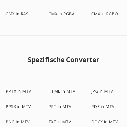
CMX in RAS
CMX in RGBA
CMX in RGBO
Spezifische Converter
PPTX in MTV
HTML in MTV
JPG in MTV
PPSX in MTV
PPT in MTV
PDF in MTV
PNG in MTV
TXT in MTV
DOCX in MTV