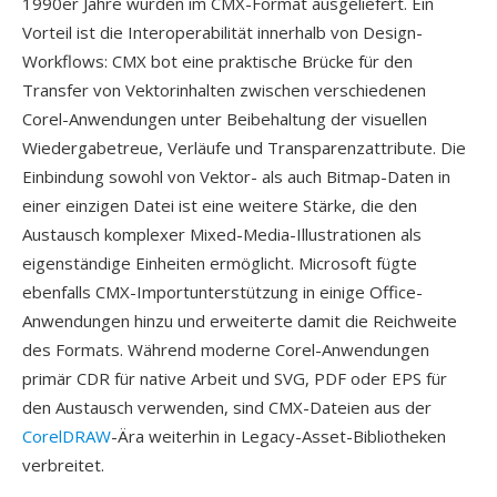
1990er Jahre wurden im CMX-Format ausgeliefert. Ein
Vorteil ist die Interoperabilität innerhalb von Design-
Workflows: CMX bot eine praktische Brücke für den
Transfer von Vektorinhalten zwischen verschiedenen
Corel-Anwendungen unter Beibehaltung der visuellen
Wiedergabetreue, Verläufe und Transparenzattribute. Die
Einbindung sowohl von Vektor- als auch Bitmap-Daten in
einer einzigen Datei ist eine weitere Stärke, die den
Austausch komplexer Mixed-Media-Illustrationen als
eigenständige Einheiten ermöglicht. Microsoft fügte
ebenfalls CMX-Importunterstützung in einige Office-
Anwendungen hinzu und erweiterte damit die Reichweite
des Formats. Während moderne Corel-Anwendungen
primär CDR für native Arbeit und SVG, PDF oder EPS für
den Austausch verwenden, sind CMX-Dateien aus der
CorelDRAW
-Ära weiterhin in Legacy-Asset-Bibliotheken
verbreitet.