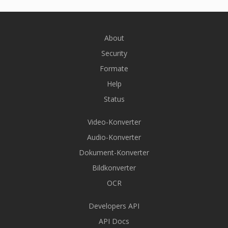
About
Security
Formate
Help
Status
Video-Konverter
Audio-Konverter
Dokument-Konverter
Bildkonverter
OCR
Developers API
API Docs