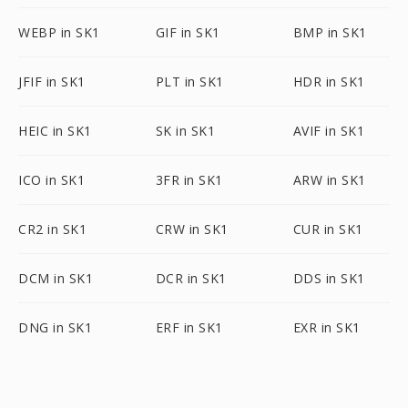
WEBP in SK1
GIF in SK1
BMP in SK1
JFIF in SK1
PLT in SK1
HDR in SK1
HEIC in SK1
SK in SK1
AVIF in SK1
ICO in SK1
3FR in SK1
ARW in SK1
CR2 in SK1
CRW in SK1
CUR in SK1
DCM in SK1
DCR in SK1
DDS in SK1
DNG in SK1
ERF in SK1
EXR in SK1