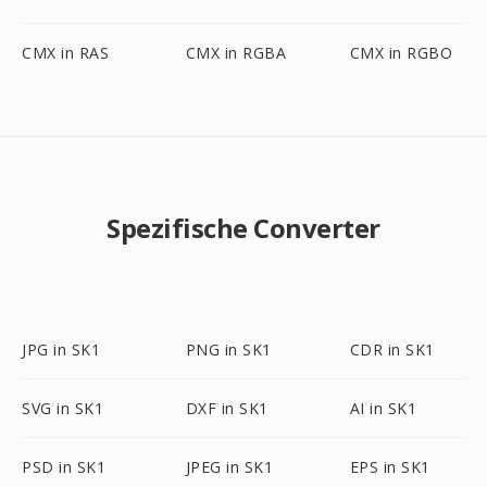
CMX in RAS
CMX in RGBA
CMX in RGBO
Spezifische Converter
JPG in SK1
PNG in SK1
CDR in SK1
SVG in SK1
DXF in SK1
AI in SK1
PSD in SK1
JPEG in SK1
EPS in SK1