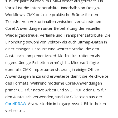
1990er Jahre wurden im CMX-Format ausgeliefert. Ein
Vorteil ist die Interoperabilität innerhalb von Design-
Workflows: CMX bot eine praktische Brücke für den
Transfer von Vektorinhalten zwischen verschiedenen
Corel-Anwendungen unter Beibehaltung der visuellen
Wiedergabetreue, Verläufe und Transparenzattribute. Die
Einbindung sowohl von Vektor- als auch Bitmap-Daten in
einer einzigen Datei ist eine weitere Stärke, die den
Austausch komplexer Mixed-Media-Illustrationen als
eigenständige Einheiten ermöglicht. Microsoft fügte
ebenfalls CMX-Importunterstützung in einige Office-
Anwendungen hinzu und erweiterte damit die Reichweite
des Formats. Während moderne Corel-Anwendungen
primär CDR für native Arbeit und SVG, PDF oder EPS für
den Austausch verwenden, sind CMX-Dateien aus der
CorelDRAW
-Ära weiterhin in Legacy-Asset-Bibliotheken
verbreitet.