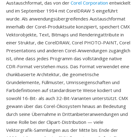
Austauschformat, das von der
Corel Corporation
entwickelt
und im September 1994 mit CorelDRAW 5 eingeführt
wurde. Als anwendungsübergreifendes Austauschformat
innerhalb der Corel-Produktsuite konzipiert, speichert CMX
Vektorobjekte, Text, Bitmaps und Renderingattribute in
einer Struktur, die CorelDRAW, Corel PHOTO-PAINT, Corel
Presentations und anderen Corel-Anwendungen zugänglich
ist, ohne dass jedes Programm das vollständige native
CDR-Format verstehen muss. Das Format verwendet eine
chunkbasierte Architektur, die geometrische
Grundelemente, Füllmuster, Umrisseigenschaften und
Farbdefinitionen auf standardisierte Weise kodiert und
sowohl 16-Bit- als auch 32-Bit-Varianten unterstützt. CMX
gewann über das Corel-Ökosystem hinaus an Bedeutung
durch seine Übernahme in Drittanbieteranwendungen und
seine Rolle bei der Clipart-Distribution — viele
Vektorgrafik-Sammlungen aus der Mitte bis Ende der