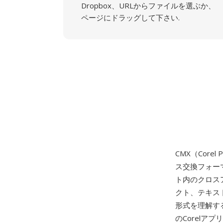
Dropbox、URLからファイルを選ぶか、
ページにドラッグして下さい.
CMX（Corel P
ス交換フォーマ
ト内のクロス
クト、テキス
形式を理解する必要
のCorel