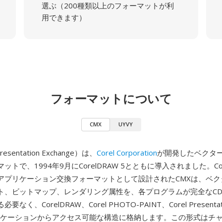
選ぶ（200種類以上のフォーマットが利
用できます）
フォーマットについて
CMX
UYVY
resentation Exchange）は、
Corel Corporation
が開発したベクタ
ットで、1994年9月にCorelDRAW 5とともに導入されました。Co
アプリケーション交換フォーマットとして設計されたCMXは、ベク
ト、ビットマップ、レンダリング属性を、各プログラムが完全なCD
なく、CorelDRAW、Corel PHOTO-PAINT、Corel Present
アプリケーションからアクセス可能な構造に格納します。この形式はチ