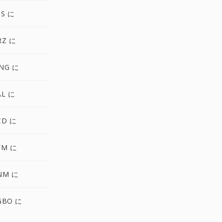
TS に
RZ に
NG に
AL に
CD に
FM に
NM に
GBO に