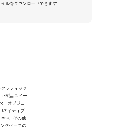
イルをダウンロードできます
ーグラフィック
rel製品スイー
ターオブジェ
Rネイティブ
ations、その他
ャンクベースの