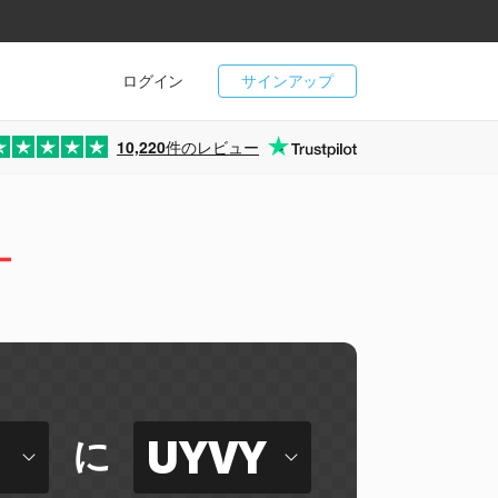
ログイン
サインアップ
10,220
件のレビュー
ー
UYVY
に