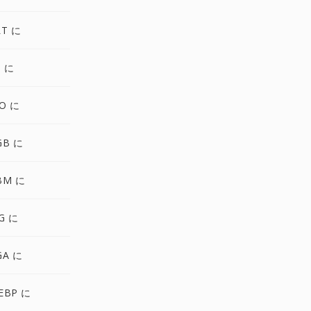
LT に
S に
O に
GB に
BM に
G に
GA に
EBP に