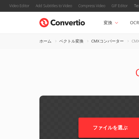
Video Editor
Add Subtitles to Video
Compress Video
GIF Editor
Te
変換
OCR
ホーム
ベクトル変換
CMXコンバーター
CM
ファイルを選ぶ