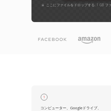
ここにファイルをドロップする. 1 GB 
1
コンピューター、Googleドライブ、