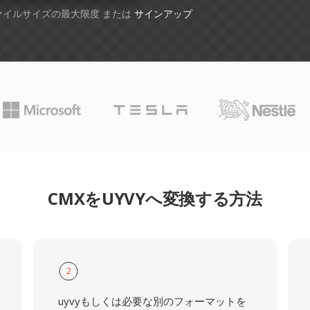
ファイルサイズの最大限度 または
サインアップ
CMXをUYVYへ変換する方法
2
uyvyもしくは必要な別のフォーマットを