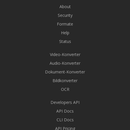
About
Security
Formate
Help
Status
Video-Konverter
Audio-Konverter
Dokument-Konverter
Bildkonverter
OCR
Developers API
API Docs
CLI Docs
API Pricing