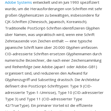
Adobe Systems
entwickelt und im Juni 1993 spezifiziert
wurde, um die Herausforderungen von Schriften mit sehr
großen Glyphensätzen zu bewältigen, insbesondere für
CJK-Schriften (Chinesisch, Japanisch, Koreanisch).
Traditionelle PostScript-Schriften identifizieren Glyphen
über Namen, was unpraktisch wird, wenn eine Schrift
Zehntausende von Zeichen enthält — eine typische
japanische Schrift kann über 20.000 Glyphen umfassen.
CID-adressierte Schriften ersetzen Glyphennamen durch
numerische Bezeichner, die nach einer Zeichensammlung
und Reihenfolge (wie Adobe-Japan1 oder Adobe-GB1)
organisiert sind, und reduzieren den Aufwand für
Glyphenzugriff und Subsetting drastisch. Die Architektur
definiert drei PostScript-Schrifttypen: Type 9 (CID-
adressierte Type-1-Umrisse), Type 10 (CID-adressierter
Type 3) und Type 11 (CID-adressierter Type
42/TrueType). Ein primärer Vorteil ist die effiziente