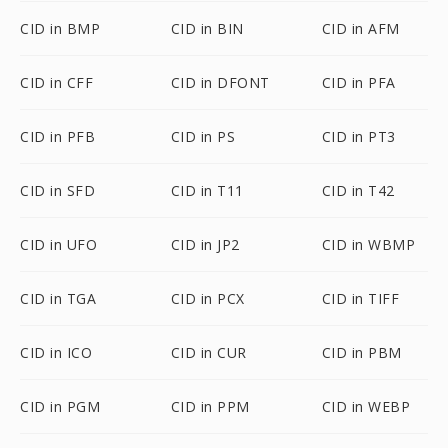
CID in BMP
CID in BIN
CID in AFM
CID in CFF
CID in DFONT
CID in PFA
CID in PFB
CID in PS
CID in PT3
CID in SFD
CID in T11
CID in T42
CID in UFO
CID in JP2
CID in WBMP
CID in TGA
CID in PCX
CID in TIFF
CID in ICO
CID in CUR
CID in PBM
CID in PGM
CID in PPM
CID in WEBP