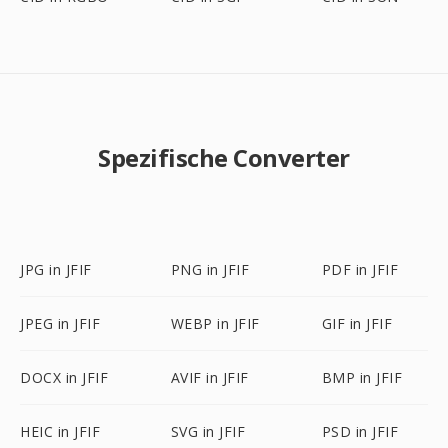
Spezifische Converter
JPG in JFIF
PNG in JFIF
PDF in JFIF
JPEG in JFIF
WEBP in JFIF
GIF in JFIF
DOCX in JFIF
AVIF in JFIF
BMP in JFIF
HEIC in JFIF
SVG in JFIF
PSD in JFIF