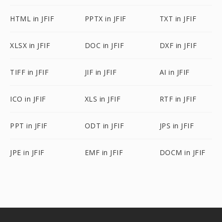
HTML in JFIF
PPTX in JFIF
TXT in JFIF
XLSX in JFIF
DOC in JFIF
DXF in JFIF
TIFF in JFIF
JIF in JFIF
AI in JFIF
ICO in JFIF
XLS in JFIF
RTF in JFIF
PPT in JFIF
ODT in JFIF
JPS in JFIF
JPE in JFIF
EMF in JFIF
DOCM in JFIF