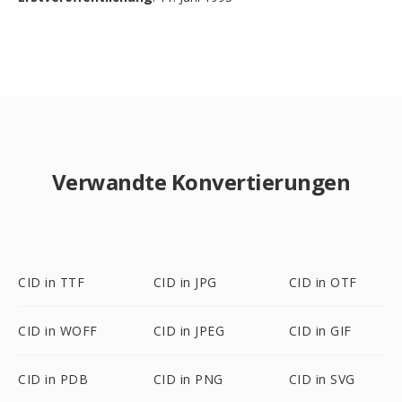
Verwandte Konvertierungen
CID in TTF
CID in JPG
CID in OTF
CID in WOFF
CID in JPEG
CID in GIF
CID in PDB
CID in PNG
CID in SVG