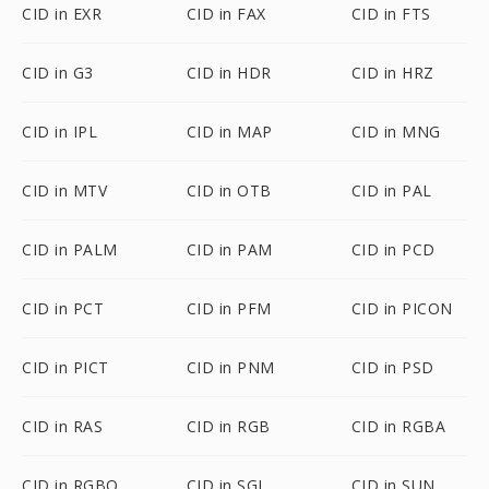
CID in EXR
CID in FAX
CID in FTS
CID in G3
CID in HDR
CID in HRZ
CID in IPL
CID in MAP
CID in MNG
CID in MTV
CID in OTB
CID in PAL
CID in PALM
CID in PAM
CID in PCD
CID in PCT
CID in PFM
CID in PICON
CID in PICT
CID in PNM
CID in PSD
CID in RAS
CID in RGB
CID in RGBA
CID in RGBO
CID in SGI
CID in SUN