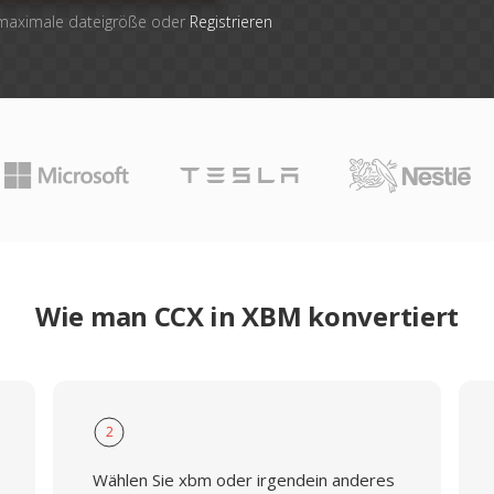
 maximale dateigröße oder
Registrieren
Wie man CCX in XBM konvertiert
2
Wählen Sie xbm oder irgendein anderes