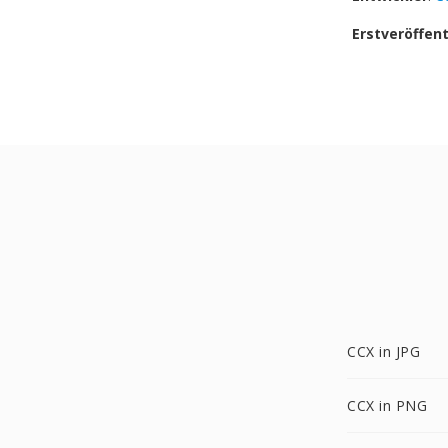
Erstveröffen
CCX in JPG
CCX in PNG