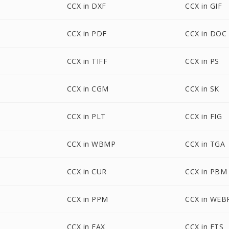
CCX in DXF
CCX in GIF
CCX in PDF
CCX in DOC
CCX in TIFF
CCX in PS
CCX in CGM
CCX in SK
CCX in PLT
CCX in FIG
CCX in WBMP
CCX in TGA
CCX in CUR
CCX in PBM
CCX in PPM
CCX in WEB
CCX in FAX
CCX in FTS