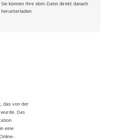
Sie können Ihre xbm-Datei direkt danach
herunterladen
, das von der
 wurde. Das
tation
in eine
Online-