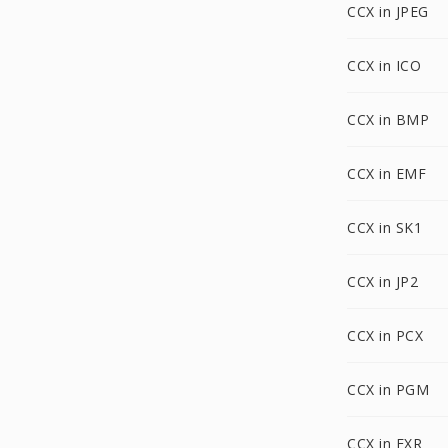
CCX in JPEG
CCX in ICO
CCX in BMP
CCX in EMF
CCX in SK1
CCX in JP2
CCX in PCX
CCX in PGM
CCX in EXR