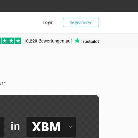
Login
Registrieren
10,220
Bewertungen auf
 um
XBM
in