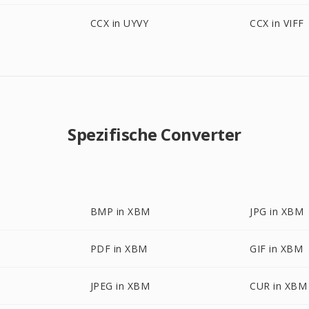
CCX in UYVY
CCX in VIFF
Spezifische Converter
BMP in XBM
JPG in XBM
PDF in XBM
GIF in XBM
JPEG in XBM
CUR in XBM