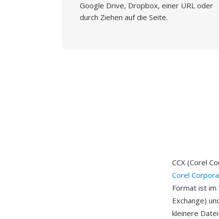
Google Drive, Dropbox, einer URL oder
durch Ziehen auf die Seite.
CCX (Corel Co
Corel Corpora
Format ist im
Exchange) und
kleinere Date