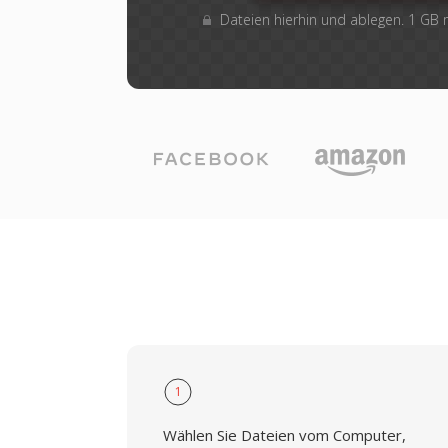
Dateien hierhin und ablegen. 1 GB
1
Wählen Sie Dateien vom Computer,