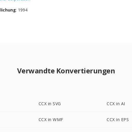
tlichung
: 1994
Verwandte Konvertierungen
CCX in SVG
CCX in AI
CCX in WMF
CCX in EPS