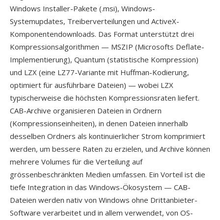
Windows Installer-Pakete (.msi), Windows-
Systemupdates, Treiberverteilungen und ActiveX-
Komponentendownloads. Das Format unterstützt drei
Kompressionsalgorithmen — MSZIP (Microsofts Deflate-
Implementierung), Quantum (statistische Kompression)
und LZX (eine LZ77-Variante mit Huffman-Kodierung,
optimiert für ausführbare Dateien) — wobei LZX
typischerweise die höchsten Kompressionsraten liefert.
CAB-Archive organisieren Dateien in Ordnern
(Kompressionseinheiten), in denen Dateien innerhalb
desselben Ordners als kontinuierlicher Strom komprimiert
werden, um bessere Raten zu erzielen, und Archive können
mehrere Volumes für die Verteilung auf
grössenbeschränkten Medien umfassen. Ein Vorteil ist die
tiefe Integration in das Windows-Ökosystem — CAB-
Dateien werden nativ von Windows ohne Drittanbieter-
Software verarbeitet und in allem verwendet, von OS-