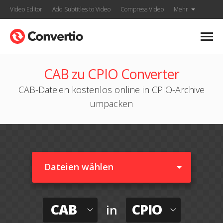
Video Editor
Add Subtitles to Video
Compress Video
Mehr
CAB zu CPIO Converter
CAB-Dateien kostenlos online in CPIO-Archive
umpacken
Dateien wählen
CAB
CPIO
in