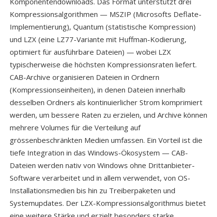
Komponentendownloads. Das Format unterstützt drei
Kompressionsalgorithmen — MSZIP (Microsofts Deflate-
Implementierung), Quantum (statistische Kompression)
und LZX (eine LZ77-Variante mit Huffman-Kodierung,
optimiert für ausführbare Dateien) — wobei LZX
typischerweise die höchsten Kompressionsraten liefert.
CAB-Archive organisieren Dateien in Ordnern
(Kompressionseinheiten), in denen Dateien innerhalb
desselben Ordners als kontinuierlicher Strom komprimiert
werden, um bessere Raten zu erzielen, und Archive können
mehrere Volumes für die Verteilung auf
grössenbeschränkten Medien umfassen. Ein Vorteil ist die
tiefe Integration in das Windows-Ökosystem — CAB-
Dateien werden nativ von Windows ohne Drittanbieter-
Software verarbeitet und in allem verwendet, von OS-
Installationsmedien bis hin zu Treiberpaketen und
Systemupdates. Der LZX-Kompressionsalgorithmus bietet
eine weitere Stärke und erzielt besonders starke