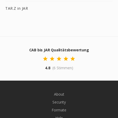
TAR.Z in JAR
CAB bis JAR Qualitätsbewertung
4.8
(6 Stimmen)
About
Security
Formate
Help