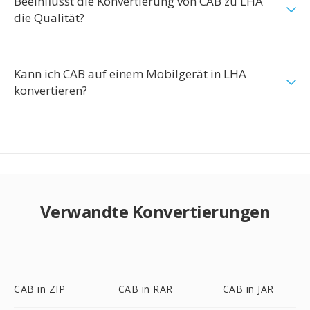
Beeinflusst die Konvertierung von CAB zu LHA
die Qualität?
Kann ich CAB auf einem Mobilgerät in LHA
konvertieren?
Verwandte Konvertierungen
CAB in ZIP
CAB in RAR
CAB in JAR