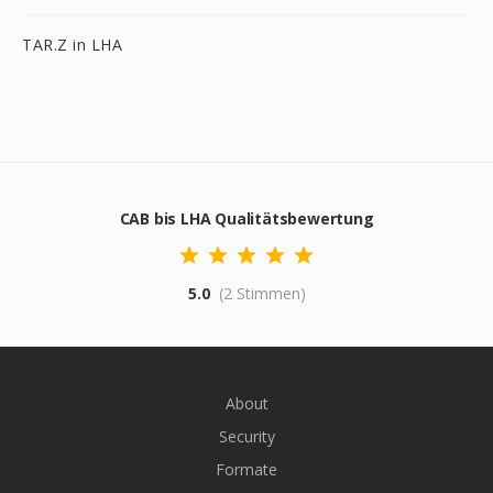
TAR.Z in LHA
CAB bis LHA Qualitätsbewertung
5.0
(2 Stimmen)
About
Security
Formate