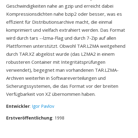
Geschwindigkeiten nahe an gzip und erreicht dabei
Kompressionsdichten nahe bzip2 oder besser, was es
effizient für Distributionsarchive macht, die einmal
komprimiert und vielfach extrahiert werden. Das Format
wird durch tars --lzma-Flag und durch 7-Zip auf allen
Plattformen unterstützt. Obwohl TAR.LZMA weitgehend
durch TAR.XZ abgelöst wurde (das LZMA2 in einem
robusteren Container mit Integritätsprüfungen
verwendet), begegnet man vorhandenen TAR.LZMA-
Archiven weiterhin in Softwareverteilungen und
Sicherungssystemen, die das Format vor der breiten
Verfügbarkeit von XZ übernommen haben.
Entwickler
:
Igor Pavlov
Erstveröffentlichung
: 1998