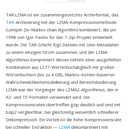
TAR.LZMA ist ein zusammengesetztes Archivformat, das
TAR
-Archivierung mit der LZMA-Kompressionsmethode
(Lempel-Ziv-Markov chain Algorithm) kombiniert, die um
1998 von Igor Pavlov für das 7-Zip-Projekt entwickelt
wurde. Die TAR-Schicht fügt Dateien mit Unix-Metadaten
zu einem einzigen Strom zusammen, und der LZMA-
Algorithmus komprimiert diesen mittels einer ausgefeilten
Kombination aus LZ77-Wörterbuchabgleich mit großen
Wörterbüchern (bis zu 4 GB), Markov-Ketten-basierter
Wahrscheinlichkeitsmodellierung und Bereichskodierung.
LZMA war der Vorgänger des LZMA2-Algorithmus, der in
XZ- und 7Z-Formaten verwendet wird. Die
Kompressionsraten übertreffen gzip deutlich und sind mit
bzip2 vergleichbar, bei gleichzeitig wesentlich schnellerer
Dekompression. Ein Vorteil ist die hohe Kompressionsrate
bei schneller Extraktion —
LZMA
dekomprimiert mit