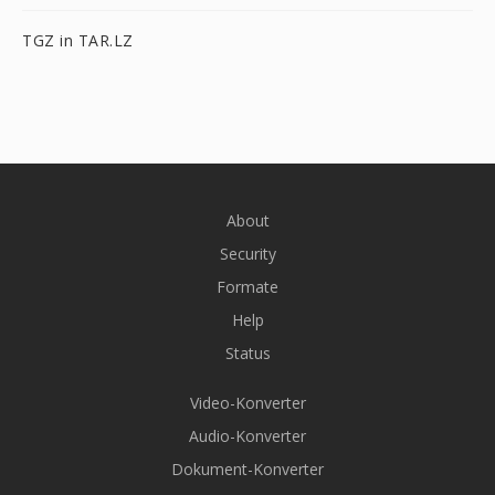
TGZ in TAR.LZ
About
Security
Formate
Help
Status
Video-Konverter
Audio-Konverter
Dokument-Konverter