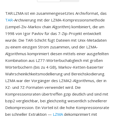
TAR.LZMA ist ein zusammengesetztes Archivformat, das
TAR
-Archivierung mit der LZMA-Kompressionsmethode
(Lempel-Ziv-Markov chain Algorithm) kombiniert, die um
1998 von Igor Pavlov für das 7-Zip-Projekt entwickelt
wurde. Die TAR-Schicht fügt Dateien mit Unix-Metadaten
zu einem einzigen Strom zusammen, und der LZMA-
Algorithmus komprimiert diesen mittels einer ausgefeilten
Kombination aus LZ77-Wörterbuchabgleich mit großen
Wörterbüchern (bis zu 4 GB), Markov-Ketten-basierter
Wahrscheinlichkeitsmodellierung und Bereichskodierung.
LZMA war der Vorgänger des LZMA2-Algorithmus, der in
XZ- und 7Z-Formaten verwendet wird. Die
Kompressionsraten übertreffen gzip deutlich und sind mit
bzip2 vergleichbar, bei gleichzeitig wesentlich schnellerer
Dekompression. Ein Vorteil ist die hohe Kompressionsrate
bei schneller Extraktion —
LZMA
dekomprimiert mit