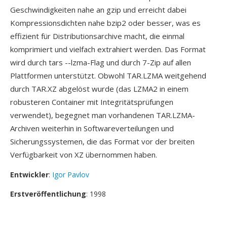
Geschwindigkeiten nahe an gzip und erreicht dabei
Kompressionsdichten nahe bzip2 oder besser, was es
effizient für Distributionsarchive macht, die einmal
komprimiert und vielfach extrahiert werden. Das Format
wird durch tars --lzma-Flag und durch 7-Zip auf allen
Plattformen unterstützt. Obwohl TAR.LZMA weitgehend
durch TAR.XZ abgelöst wurde (das LZMA2 in einem
robusteren Container mit Integritätsprüfungen
verwendet), begegnet man vorhandenen TAR.LZMA-
Archiven weiterhin in Softwareverteilungen und
Sicherungssystemen, die das Format vor der breiten
Verfügbarkeit von XZ übernommen haben.
Entwickler
:
Igor Pavlov
Erstveröffentlichung
: 1998