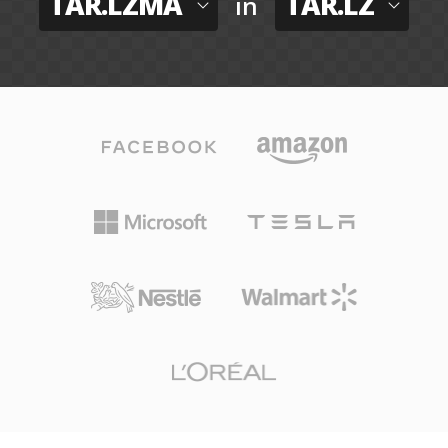
TAR.LZMA
TAR.LZ
in