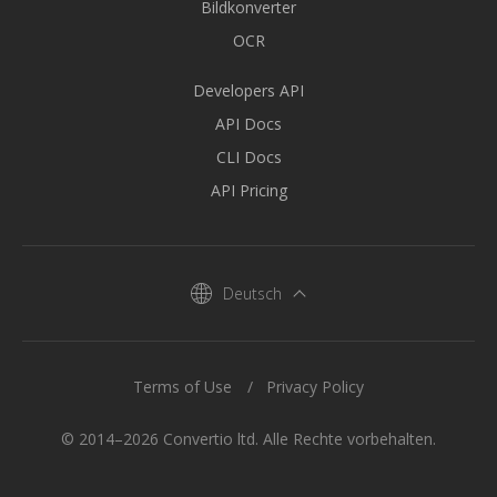
Bildkonverter
OCR
Developers API
API Docs
CLI Docs
API Pricing
Deutsch
Terms of Use
Privacy Policy
© 2014–2026 Convertio ltd. Alle Rechte vorbehalten.