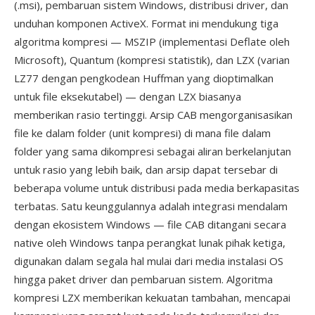
(.msi), pembaruan sistem Windows, distribusi driver, dan
unduhan komponen ActiveX. Format ini mendukung tiga
algoritma kompresi — MSZIP (implementasi Deflate oleh
Microsoft), Quantum (kompresi statistik), dan LZX (varian
LZ77 dengan pengkodean Huffman yang dioptimalkan
untuk file eksekutabel) — dengan LZX biasanya
memberikan rasio tertinggi. Arsip CAB mengorganisasikan
file ke dalam folder (unit kompresi) di mana file dalam
folder yang sama dikompresi sebagai aliran berkelanjutan
untuk rasio yang lebih baik, dan arsip dapat tersebar di
beberapa volume untuk distribusi pada media berkapasitas
terbatas. Satu keunggulannya adalah integrasi mendalam
dengan ekosistem Windows — file CAB ditangani secara
native oleh Windows tanpa perangkat lunak pihak ketiga,
digunakan dalam segala hal mulai dari media instalasi OS
hingga paket driver dan pembaruan sistem. Algoritma
kompresi LZX memberikan kekuatan tambahan, mencapai