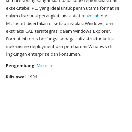
kompresi yang sangat kuat pada kode terkompilasi dan
eksekutabel PE, yang ideal untuk peran utama format ini
dalam distribusi perangkat lunak. Alat
makecab
dari
Microsoft disertakan di setiap instalasi Windows, dan
ekstraksi CAB terintegrasi dalam Windows Explorer.
Format ini terus berfungsi sebagai infrastruktur untuk
mekanisme deployment dan pembaruan Windows di
lingkungan enterprise dan konsumen.
Pengembang
:
Microsoft
Rilis awal
: 1996