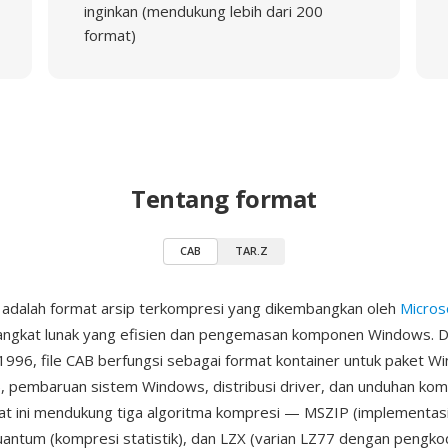
inginkan (mendukung lebih dari 200
format)
Tentang format
CAB
TAR.Z
 adalah format arsip terkompresi yang dikembangkan oleh
Micros
rangkat lunak yang efisien dan pengemasan komponen Windows. D
 1996, file CAB berfungsi sebagai format kontainer untuk paket 
si), pembaruan sistem Windows, distribusi driver, dan unduhan k
at ini mendukung tiga algoritma kompresi — MSZIP (implementasi
uantum (kompresi statistik), dan LZX (varian LZ77 dengan pengk