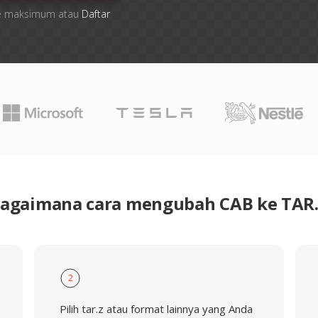
file maksimum atau
Daftar
agaimana cara mengubah CAB ke TAR
2
Pilih tar.z atau format lainnya yang Anda