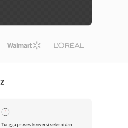
.Z
3
Tunggu proses konversi selesai dan