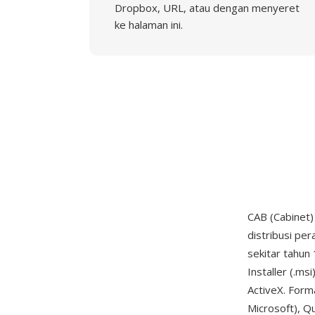
Dropbox, URL, atau dengan menyeret
ke halaman ini.
CAB (Cabinet)
distribusi pe
sekitar tahun
Installer (.m
ActiveX. Form
Microsoft), Q