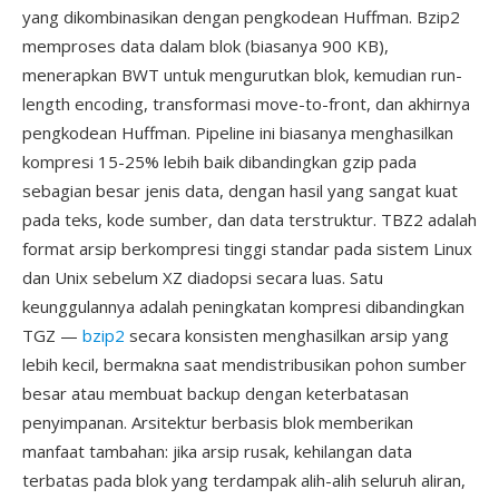
yang dikombinasikan dengan pengkodean Huffman. Bzip2
memproses data dalam blok (biasanya 900 KB),
menerapkan BWT untuk mengurutkan blok, kemudian run-
length encoding, transformasi move-to-front, dan akhirnya
pengkodean Huffman. Pipeline ini biasanya menghasilkan
kompresi 15-25% lebih baik dibandingkan gzip pada
sebagian besar jenis data, dengan hasil yang sangat kuat
pada teks, kode sumber, dan data terstruktur. TBZ2 adalah
format arsip berkompresi tinggi standar pada sistem Linux
dan Unix sebelum XZ diadopsi secara luas. Satu
keunggulannya adalah peningkatan kompresi dibandingkan
TGZ —
bzip2
secara konsisten menghasilkan arsip yang
lebih kecil, bermakna saat mendistribusikan pohon sumber
besar atau membuat backup dengan keterbatasan
penyimpanan. Arsitektur berbasis blok memberikan
manfaat tambahan: jika arsip rusak, kehilangan data
terbatas pada blok yang terdampak alih-alih seluruh aliran,