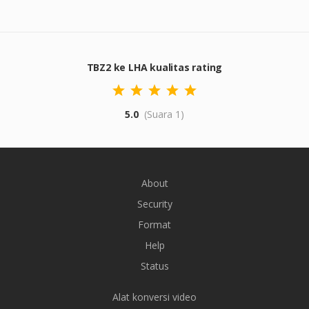
TBZ2 ke LHA kualitas rating
5.0
(Suara 1)
About
Security
Format
Help
Status
Alat konversi video