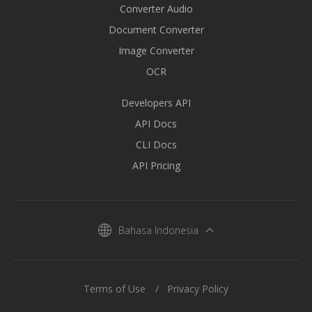
Converter Audio
Document Converter
Image Converter
OCR
Developers API
API Docs
CLI Docs
API Pricing
Bahasa Indonesia
Terms of Use
Privacy Policy