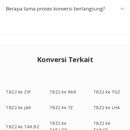
Berapa lama proses konversi berlangsung?
Konversi Terkait
TBZ2 ke ZIP
TBZ2 ke RAR
TBZ2 ke TGZ
TBZ2 ke JAR
TBZ2 ke 7Z
TBZ2 ke LHA
TBZ2 ke
TBZ2 ke
TBZ2 ke TAR.BZ
TAR.LZO
TAR.XZ