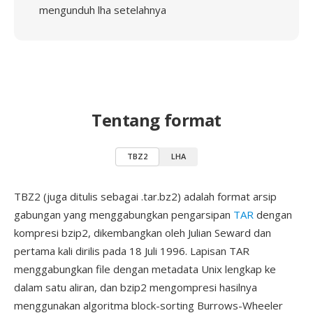
mengunduh lha setelahnya
Tentang format
TBZ2
LHA
TBZ2 (juga ditulis sebagai .tar.bz2) adalah format arsip
gabungan yang menggabungkan pengarsipan
TAR
dengan
kompresi bzip2, dikembangkan oleh Julian Seward dan
pertama kali dirilis pada 18 Juli 1996. Lapisan TAR
menggabungkan file dengan metadata Unix lengkap ke
dalam satu aliran, dan bzip2 mengompresi hasilnya
menggunakan algoritma block-sorting Burrows-Wheeler