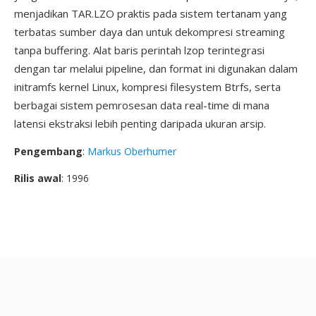
menjadikan TAR.LZO praktis pada sistem tertanam yang
terbatas sumber daya dan untuk dekompresi streaming
tanpa buffering. Alat baris perintah lzop terintegrasi
dengan tar melalui pipeline, dan format ini digunakan dalam
initramfs kernel Linux, kompresi filesystem Btrfs, serta
berbagai sistem pemrosesan data real-time di mana
latensi ekstraksi lebih penting daripada ukuran arsip.
Pengembang
:
Markus Oberhumer
Rilis awal
: 1996