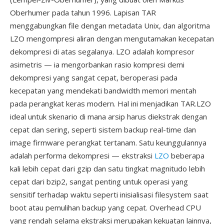
Oberhumer pada tahun 1996. Lapisan TAR
menggabungkan file dengan metadata Unix, dan algoritma
LZO mengompresi aliran dengan mengutamakan kecepatan
dekompresi di atas segalanya. LZO adalah kompresor
asimetris — ia mengorbankan rasio kompresi demi
dekompresi yang sangat cepat, beroperasi pada
kecepatan yang mendekati bandwidth memori mentah
pada perangkat keras modern. Hal ini menjadikan TAR.LZO
ideal untuk skenario di mana arsip harus diekstrak dengan
cepat dan sering, seperti sistem backup real-time dan
image firmware perangkat tertanam. Satu keunggulannya
adalah performa dekompresi — ekstraksi
LZO
beberapa
kali lebih cepat dari gzip dan satu tingkat magnitudo lebih
cepat dari bzip2, sangat penting untuk operasi yang
sensitif terhadap waktu seperti inisialisasi filesystem saat
boot atau pemulihan backup yang cepat. Overhead CPU
yang rendah selama ekstraksi merupakan kekuatan lainnya,