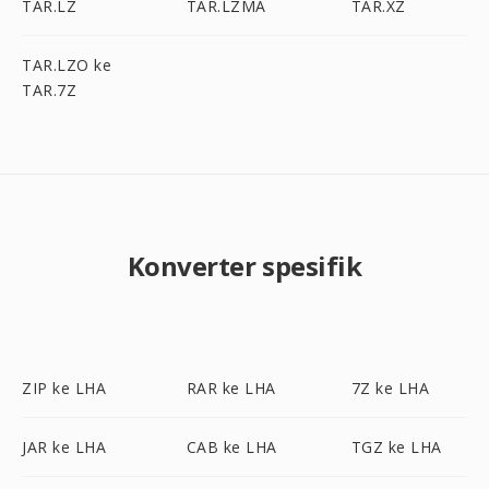
TAR.LZ
TAR.LZMA
TAR.XZ
TAR.LZO ke
TAR.7Z
Konverter spesifik
ZIP ke LHA
RAR ke LHA
7Z ke LHA
JAR ke LHA
CAB ke LHA
TGZ ke LHA