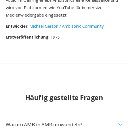
Audio im Gaming erlebt Ambisonics eine Renaissance und
wird von Plattformen wie YouTube für immersive
Medienwiedergabe eingesetzt.
Entwickler
:
Michael Gerzon / Ambisonic Community
Erstveröffentlichung
: 1975
Häufig gestellte Fragen
Warum AMB in AMR umwandeln?