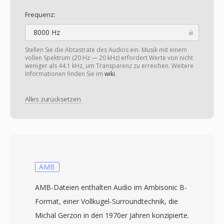
Frequenz:
8000 Hz
Stellen Sie die Abtastrate des Audios ein. Musik mit einem
vollen Spektrum (20 Hz — 20 kHz) erfordert Werte von nicht
weniger als 44.1 kHz, um Transparenz zu erreichen. Weitere
Informationen finden Sie im
wiki
.
Alles zurücksetzen
AMB
AMB-Dateien enthalten Audio im Ambisonic B-
Format, einer Vollkugel-Surroundtechnik, die
Michäl Gerzon in den 1970er Jahren konzipierte.