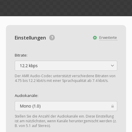
Einstellungen
Erweiterte
Bitrate:
12.2 kbps
Der AMR Audio-Codec unterstützt verschiedene Bitraten von
4.75 bis 12.2 kbit/s mit einer Sprachqualität ab 7.4 kbit/s.
Audiokanäle:
Mono (1.0)
Stellen Sie die Anzahl der Audiokanäle ein. Diese Einstellung
ist am nützlichsten, wenn Kanäle heruntergemischt werden (z.
B. von 5.1 auf Stereo).