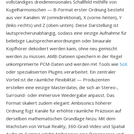
vollständiges dreidimensionales Schallfeld mithilfe von
Kugelharmonischen — B-Format erster Ordnung besteht
aus vier Kanälen: W (omnidirektional), X (vorne-hinten), Y
(links-rechts) und Z (oben-unten). Diese Darstellung ist
lautsprecherunabhängig, sodass eine einzige Aufnahme für
beliebige Lautsprecheranordnungen oder binaurale
Kopfhörer dekodiert werden kann, ohne neu gemischt
werden zu müssen. AMB-Dateien speichern in der Regel
unkomprimierte PCM-Daten und werden mit Tools wie
SoX
oder spezialisierten Plugins verarbeitet. Ein zentraler
Vorteil ist die räumliche Flexibilität — Produzenten
erstellen eine einzige Masterdatei, die sich an Stereo-,
Surround- oder immersive Wiedergabe anpasst. Das
Format skaliert zudem elegant: Ambisonics höherer
Ordnung fügt Kanäle für erhöhte räumliche Präzision auf
derselben mathematischen Grundlage hinzu. Mit dem
Wachstum von Virtual Reality, 360-Grad-Video und Spatial