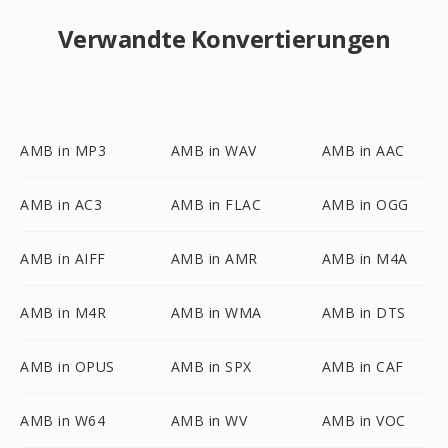
Verwandte Konvertierungen
AMB in MP3
AMB in WAV
AMB in AAC
AMB in AC3
AMB in FLAC
AMB in OGG
AMB in AIFF
AMB in AMR
AMB in M4A
AMB in M4R
AMB in WMA
AMB in DTS
AMB in OPUS
AMB in SPX
AMB in CAF
AMB in W64
AMB in WV
AMB in VOC