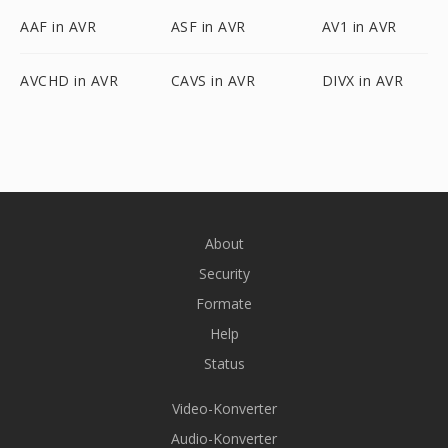
AAF in AVR
ASF in AVR
AV1 in AVR
AVCHD in AVR
CAVS in AVR
DIVX in AVR
About
Security
Formate
Help
Status
Video-Konverter
Audio-Konverter