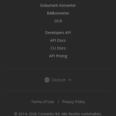
Dokument-Konverter
Bildkonverter
OCR
Developers API
API Docs
CLI Docs
API Pricing
Deutsch
Terms of Use
Privacy Policy
© 2014–2026 Convertio ltd. Alle Rechte vorbehalten.