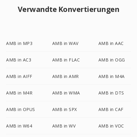
Verwandte Konvertierungen
AMB in MP3
AMB in WAV
AMB in AAC
AMB in AC3
AMB in FLAC
AMB in OGG
AMB in AIFF
AMB in AMR
AMB in M4A
AMB in M4R
AMB in WMA
AMB in DTS
AMB in OPUS
AMB in SPX
AMB in CAF
AMB in W64
AMB in WV
AMB in VOC