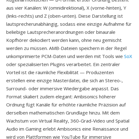
aus vier Kanälen: W (omnidirektional), X (vorne-hinten), Y
(links-rechts) und Z (oben-unten). Diese Darstellung ist
lautsprecherunabhängig, sodass eine einzige Aufnahme für
beliebige Lautsprecheranordnungen oder binaurale
Kopfhörer dekodiert werden kann, ohne neu gemischt
werden zu müssen. AMB-Dateien speichern in der Regel
unkomprimierte PCM-Daten und werden mit Tools wie
SoX
oder spezialisierten Plugins verarbeitet. Ein zentraler
Vorteil ist die räumliche Flexibilität — Produzenten
erstellen eine einzige Masterdatei, die sich an Stereo-,
Surround- oder immersive Wiedergabe anpasst. Das
Format skaliert zudem elegant: Ambisonics höherer
Ordnung fügt Kanäle für erhöhte räumliche Präzision auf
derselben mathematischen Grundlage hinzu. Mit dem
Wachstum von Virtual Reality, 360-Grad-Video und Spatial
Audio im Gaming erlebt Ambisonics eine Renaissance und
wird von Plattformen wie YouTube für immersive