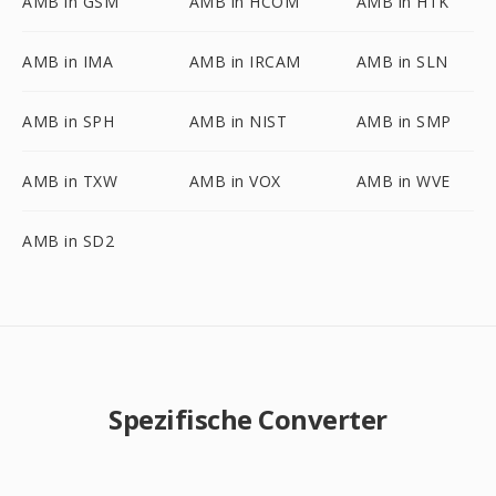
AMB in GSM
AMB in HCOM
AMB in HTK
AMB in IMA
AMB in IRCAM
AMB in SLN
AMB in SPH
AMB in NIST
AMB in SMP
AMB in TXW
AMB in VOX
AMB in WVE
AMB in SD2
Spezifische Converter