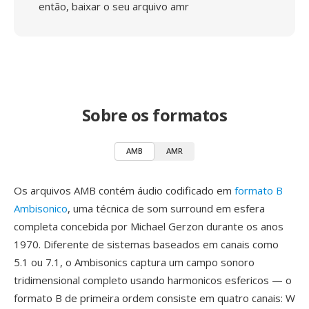
então, baixar o seu arquivo amr
Sobre os formatos
AMB
AMR
Os arquivos AMB contém áudio codificado em
formato B
Ambisonico
, uma técnica de som surround em esfera
completa concebida por Michael Gerzon durante os anos
1970. Diferente de sistemas baseados em canais como
5.1 ou 7.1, o Ambisonics captura um campo sonoro
tridimensional completo usando harmonicos esfericos — o
formato B de primeira ordem consiste em quatro canais: W