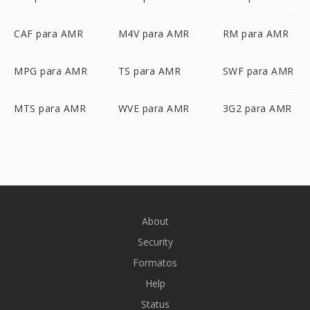
CAF para AMR
M4V para AMR
RM para AMR
MPG para AMR
TS para AMR
SWF para AMR
MTS para AMR
WVE para AMR
3G2 para AMR
About
Security
Formatos
Help
Status