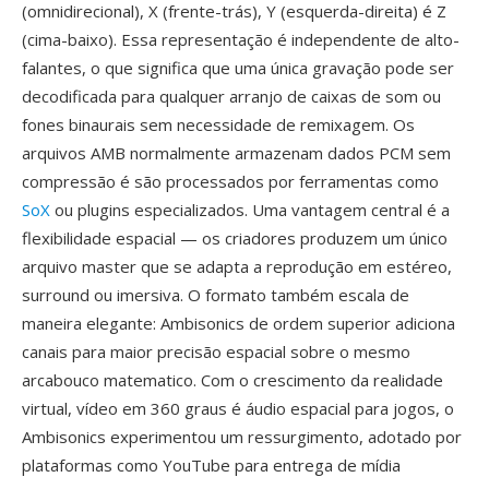
(omnidirecional), X (frente-trás), Y (esquerda-direita) é Z
(cima-baixo). Essa representação é independente de alto-
falantes, o que significa que uma única gravação pode ser
decodificada para qualquer arranjo de caixas de som ou
fones binaurais sem necessidade de remixagem. Os
arquivos AMB normalmente armazenam dados PCM sem
compressão é são processados por ferramentas como
SoX
ou plugins especializados. Uma vantagem central é a
flexibilidade espacial — os criadores produzem um único
arquivo master que se adapta a reprodução em estéreo,
surround ou imersiva. O formato também escala de
maneira elegante: Ambisonics de ordem superior adiciona
canais para maior precisão espacial sobre o mesmo
arcabouco matematico. Com o crescimento da realidade
virtual, vídeo em 360 graus é áudio espacial para jogos, o
Ambisonics experimentou um ressurgimento, adotado por
plataformas como YouTube para entrega de mídia