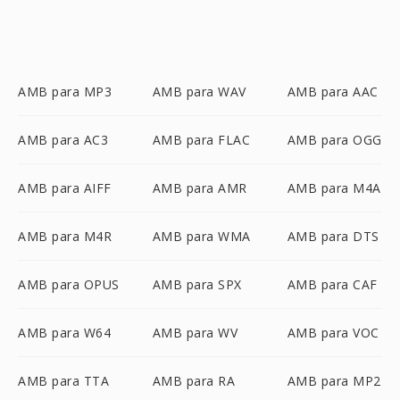
AMB para MP3
AMB para WAV
AMB para AAC
AMB para AC3
AMB para FLAC
AMB para OGG
AMB para AIFF
AMB para AMR
AMB para M4A
AMB para M4R
AMB para WMA
AMB para DTS
AMB para OPUS
AMB para SPX
AMB para CAF
AMB para W64
AMB para WV
AMB para VOC
AMB para TTA
AMB para RA
AMB para MP2