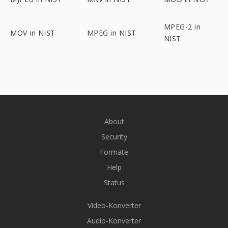
MPEG-2 in
MOV in NIST
MPEG in NIST
NIST
About
Security
Formate
Help
Status
Video-Konverter
Audio-Konverter