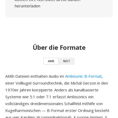
herunterladen
Über die Formate
AMB
NIST
AMB-Dateien enthalten Audio im
Ambisonic B-Format
,
einer Vollkugel-Surroundtechnik, die Michäl Gerzon in den
1970er Jahren konzipierte. Anders als kanalbasierte
Systeme wie 5.1 oder 7.1 erfasst Ambisonics ein
vollständiges dreidimensionales Schallfeld mithilfe von
Kugelharmonischen — B-Format erster Ordnung besteht
aus vier Kanälen: W (omnidirektional), X (vorne-hinten), Y