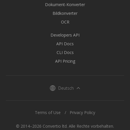
Dokument-Konverter
Bildkonverter
OCR
Developers API
API Docs
CLI Docs
API Pricing
Deutsch
Terms of Use
Privacy Policy
© 2014–2026 Convertio ltd. Alle Rechte vorbehalten.