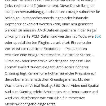
(links-rechts) und Z (oben-unten). Diese Darstellung ist
lautsprecherunabhängig, sodass eine einzige Aufnahme für
beliebige Lautsprecheranordnungen oder binaurale
Kopfhörer dekodiert werden kann, ohne neu gemischt
werden zu müssen. AMB-Dateien speichern in der Regel
unkomprimierte PCM-Daten und werden mit Tools wie
SoX
oder spezialisierten Plugins verarbeitet. Ein zentraler
Vorteil ist die räumliche Flexibilität — Produzenten
erstellen eine einzige Masterdatei, die sich an Stereo-,
Surround- oder immersive Wiedergabe anpasst. Das
Format skaliert zudem elegant: Ambisonics höherer
Ordnung fügt Kanäle für erhöhte räumliche Präzision auf
derselben mathematischen Grundlage hinzu. Mit dem
Wachstum von Virtual Reality, 360-Grad-Video und Spatial
Audio im Gaming erlebt Ambisonics eine Renaissance und
wird von Plattformen wie YouTube für immersive
Medienwiedergabe eingesetzt.