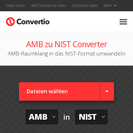
Video Editor
Add Subtitles to Video
Compress Video
Mehr
AMB zu NIST Converter
AMB-Raumklang in das NIST-Format umwandeln
Dateien wählen
AMB
NIST
in