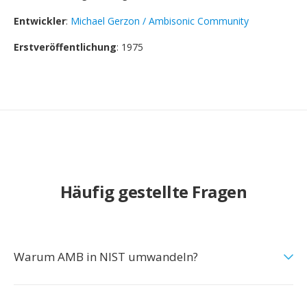
Entwickler
:
Michael Gerzon / Ambisonic Community
Erstveröffentlichung
: 1975
Häufig gestellte Fragen
Warum AMB in NIST umwandeln?