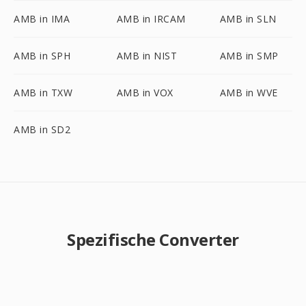
AMB in IMA
AMB in IRCAM
AMB in SLN
AMB in SPH
AMB in NIST
AMB in SMP
AMB in TXW
AMB in VOX
AMB in WVE
AMB in SD2
Spezifische Converter