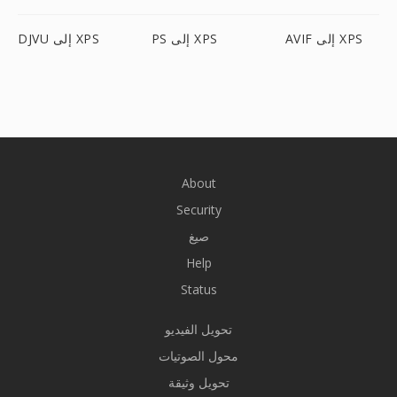
AVIF إلى XPS
PS إلى XPS
DJVU إلى XPS
About
Security
صيغ
Help
Status
تحويل الفيديو
محول الصوتيات
تحويل وثيقة