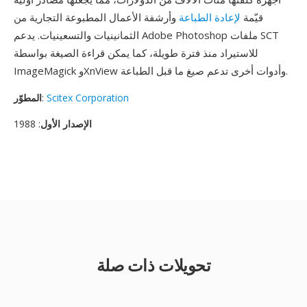
قيّمة
لإعادة الطباعة
وأرشفة الأعمال المطبوعة التجارية من
الثمانينيات والتسعينيات. يدعم Adobe Photoshop ملفات SCT
للاستيراد منذ فترة طويلة، كما يمكن قراءة الصيغة بواسطة
ImageMagick وXnView وأدوات أخرى تدعم صيغ ما قبل الطباعة.
Scitex Corporation
:
المطوّر
الإصدار الأول
: 1988
تحويلات ذات صلة