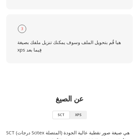
3
هيا قُم بتحويل الملف وسوف يمكنك تنزيل ملفك بصيغة
xps فِيما بعد
عن الصيغ
SCT
XPS
SCT (درجات Scitex المتصلة) هي صيغة صور نقطية عالية الجودة