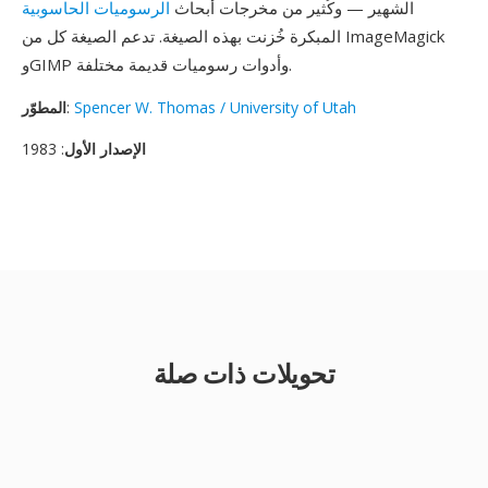
الشهير — وكُثير من مخرجات أبحاث
الرسوميات الحاسوبية
المبكرة خُزنت بهذه الصيغة. تدعم الصيغة كل من ImageMagick
وGIMP وأدوات رسوميات قديمة مختلفة.
Spencer W. Thomas / University of Utah
:
المطوّر
الإصدار الأول
: 1983
تحويلات ذات صلة