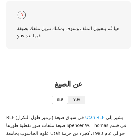
3
هيا قُم بتحويل الملف وسوف يمكنك تنزيل ملفك بصيغة
yuv فِيما بعد
عن الصيغ
RLE
YUV
يشير إلى
Utah RLE
RLE (ترميز طول التكرار) في سياق صيغة
صيغة ملفات صور نقطية طورها Spencer W. Thomas في قسم
علوم الحاسوب بجامعة Utah حوالي عام 1983، كجزء من حزمة