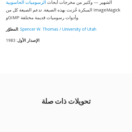
الشهير — وكُثير من مخرجات أبحاث
الرسوميات الحاسوبية
المبكرة خُزنت بهذه الصيغة. تدعم الصيغة كل من ImageMagick
وGIMP وأدوات رسوميات قديمة مختلفة.
Spencer W. Thomas / University of Utah
:
المطوّر
الإصدار الأول
: 1983
تحويلات ذات صلة