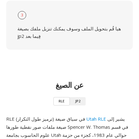
3
هيا قُم بتحويل الملف وسوف يمكنك تنزيل ملفك بصيغة
jp2 فِيما بعد
عن الصيغ
RLE
JP2
يشير إلى
Utah RLE
RLE (ترميز طول التكرار) في سياق صيغة
صيغة ملفات صور نقطية طورها Spencer W. Thomas في قسم
علوم الحاسوب بجامعة Utah حوالي عام 1983، كجزء من حزمة