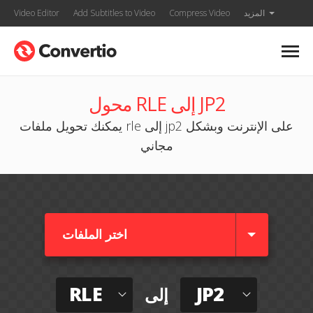
المزيد
Compress Video
Add Subtitles to Video
Video Editor
محول RLE إلى JP2
يمكنك تحويل ملفات rle إلى jp2 على الإنترنت وبشكل
مجاني
اختر الملفات
RLE
JP2
إلى