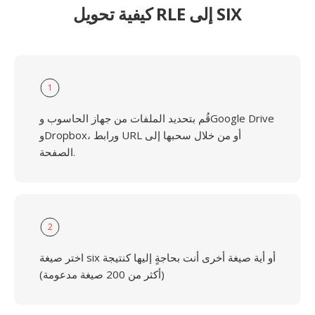
كيفية تحويل RLE إلى SIX
1
قُم بتحديد الملفات من جهاز الحاسوب وGoogle Drive
وDropbox، ورابط URL أو من خلال سحبها إلى
الصفحة.
2
اختر صيغة six أو أية صيغة أخرى أنت بحاجةٍ إليها كنتيجة
(أكثر من 200 صيغة مدعومة)