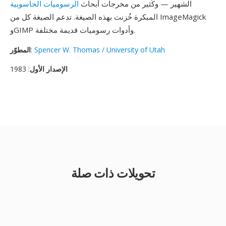
الشهير — وكُثير من مخرجات أبحاث
الرسوميات الحاسوبية
المبكرة خُزنت بهذه الصيغة. تدعم الصيغة كل من ImageMagick
وGIMP وأدوات رسوميات قديمة مختلفة.
Spencer W. Thomas / University of Utah
:
المطوّر
الإصدار الأول
: 1983
تحويلات ذات صلة