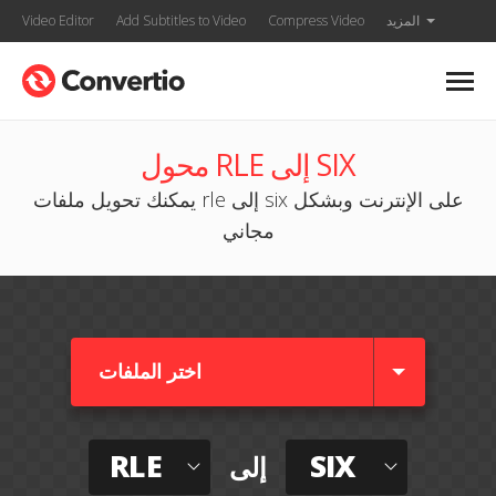
المزيد
Compress Video
Add Subtitles to Video
Video Editor
محول RLE إلى SIX
يمكنك تحويل ملفات rle إلى six على الإنترنت وبشكل
مجاني
اختر الملفات
RLE
SIX
إلى