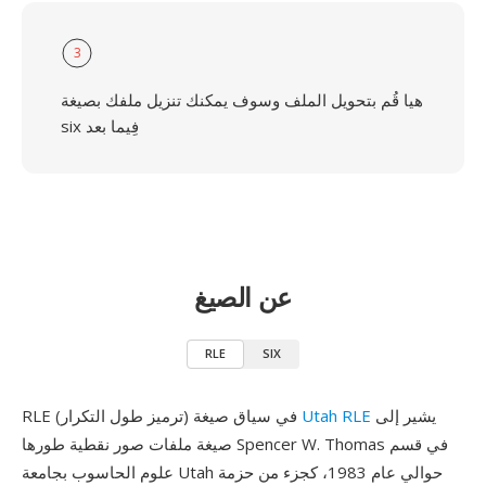
3
هيا قُم بتحويل الملف وسوف يمكنك تنزيل ملفك بصيغة
six فِيما بعد
عن الصيغ
RLE
SIX
يشير إلى
Utah RLE
RLE (ترميز طول التكرار) في سياق صيغة
صيغة ملفات صور نقطية طورها Spencer W. Thomas في قسم
علوم الحاسوب بجامعة Utah حوالي عام 1983، كجزء من حزمة