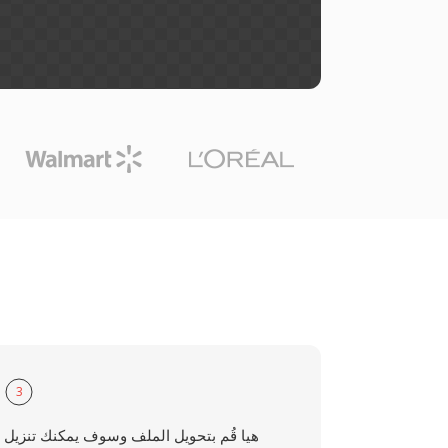
3
هيا قُم بتحويل الملف وسوف يمكنك تنزيل