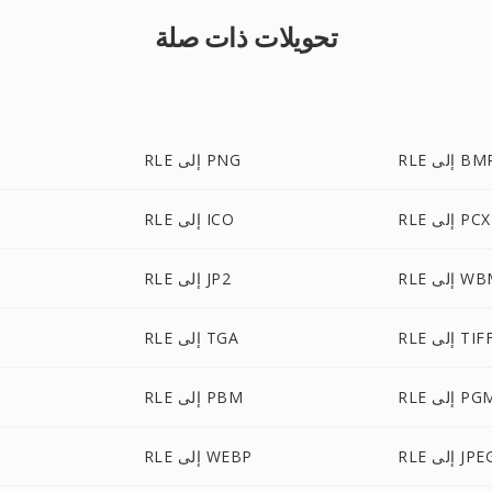
تحويلات ذات صلة
R إلى BMP
RLE إلى PNG
RLE إلى PCX
RLE إلى ICO
لى WBMP
RLE إلى JP2
RL إلى TIFF
RLE إلى TGA
R إلى PGM
RLE إلى PBM
R إلى JPEG
RLE إلى WEBP