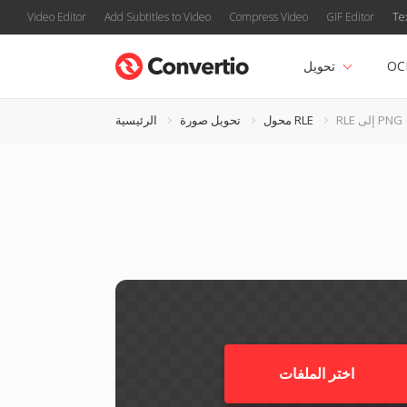
Video Editor
Add Subtitles to Video
Compress Video
GIF Editor
Te
OC
تحويل
RLE إلى PNG
محول RLE
تحويل صورة
الرئيسية
اختر الملفات