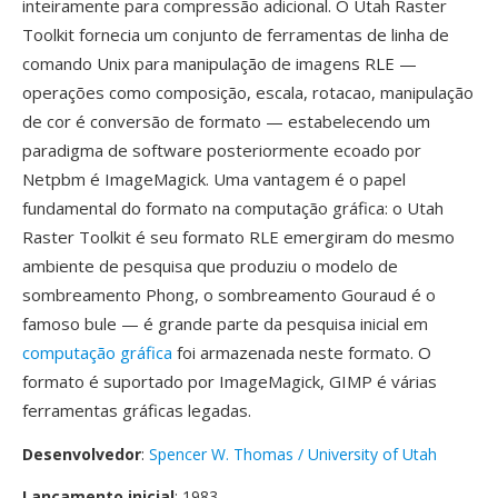
inteiramente para compressão adicional. O Utah Raster
Toolkit fornecia um conjunto de ferramentas de linha de
comando Unix para manipulação de imagens RLE —
operações como composição, escala, rotacao, manipulação
de cor é conversão de formato — estabelecendo um
paradigma de software posteriormente ecoado por
Netpbm é ImageMagick. Uma vantagem é o papel
fundamental do formato na computação gráfica: o Utah
Raster Toolkit é seu formato RLE emergiram do mesmo
ambiente de pesquisa que produziu o modelo de
sombreamento Phong, o sombreamento Gouraud é o
famoso bule — é grande parte da pesquisa inicial em
computação gráfica
foi armazenada neste formato. O
formato é suportado por ImageMagick, GIMP é várias
ferramentas gráficas legadas.
Desenvolvedor
:
Spencer W. Thomas / University of Utah
Lançamento inicial
: 1983