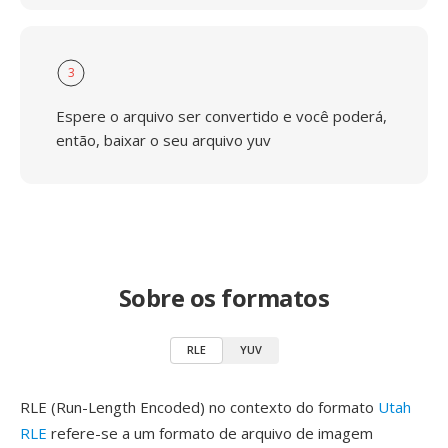
3
Espere o arquivo ser convertido e você poderá,
então, baixar o seu arquivo yuv
Sobre os formatos
RLE
YUV
RLE (Run-Length Encoded) no contexto do formato
Utah
RLE
refere-se a um formato de arquivo de imagem