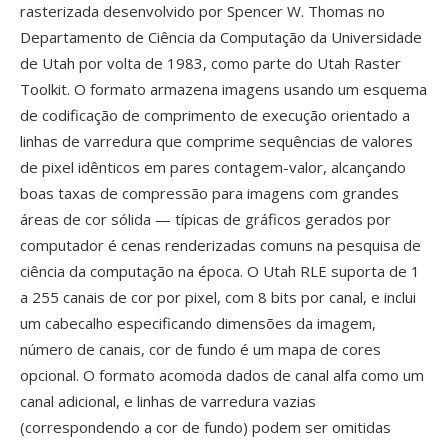
rasterizada desenvolvido por Spencer W. Thomas no
Departamento de Ciência da Computação da Universidade
de Utah por volta de 1983, como parte do Utah Raster
Toolkit. O formato armazena imagens usando um esquema
de codificação de comprimento de execução orientado a
linhas de varredura que comprime sequências de valores
de pixel idênticos em pares contagem-valor, alcançando
boas taxas de compressão para imagens com grandes
áreas de cor sólida — típicas de gráficos gerados por
computador é cenas renderizadas comuns na pesquisa de
ciência da computação na época. O Utah RLE suporta de 1
a 255 canais de cor por pixel, com 8 bits por canal, e inclui
um cabecalho especificando dimensões da imagem,
número de canais, cor de fundo é um mapa de cores
opcional. O formato acomoda dados de canal alfa como um
canal adicional, e linhas de varredura vazias
(correspondendo a cor de fundo) podem ser omitidas