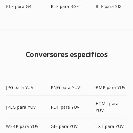
RLE para G4
RLE para RGF
RLE para SIX
Conversores específicos
JPG para YUV
PNG para YUV
BMP para YUV
HTML para
JPEG para YUV
PDF para YUV
YUV
WEBP para YUV
GIF para YUV
TXT para YUV