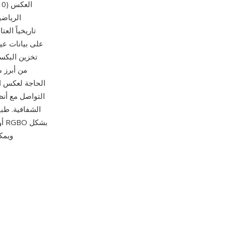
ا
الرياضي
تخزين البكس
التواصل مع أنظم
الشفافية. طبي