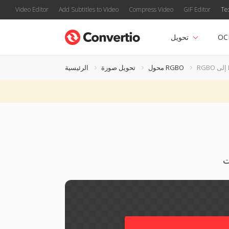
Video Editor
Add Subtitles to Video
Compress Video
GIF Editor
Te
OC
تحويل
D
محول RGBO
تحويل صورة
الرئيسية