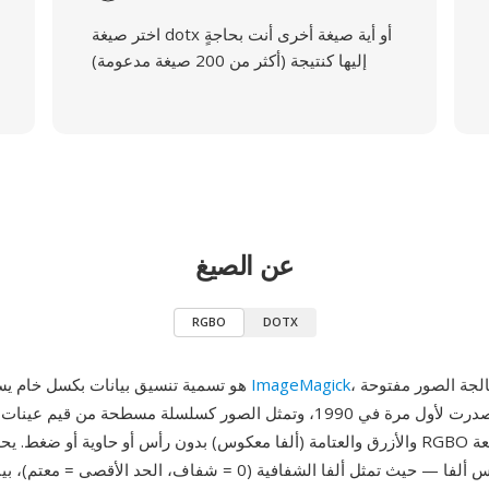
اختر صيغة dotx أو أية صيغة أخرى أنت بحاجةٍ
إليها كنتيجة (أكثر من 200 صيغة مدعومة)
عن الصيغ
RGBO
DOTX
، حزمة معالجة الصور مفتوحة
ImageMagick
RGBO هو تسمية تنسيق بيانات بكسل خام يستخدمها
المصدر التي صدرت لأول مرة في 1990، وتمثل الصور كسلسلة مسطحة من قيم
والأزرق والعتامة (ألفا معكوس) بدون رأس أو حاوية أو ضغط. يحدد ترتيب قنوات GBO
هي العتامة وليس ألفا — حيث تمثل ألفا الشفافية (0 = شفاف، الحد الأقص