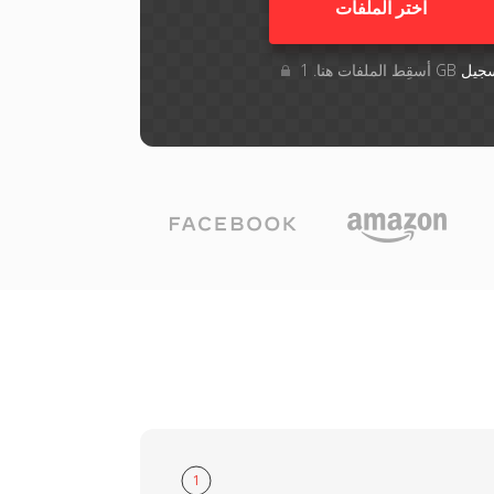
اختر الملفات
جيل
1