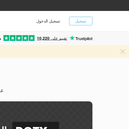
تسجيل
تسجيل الدخول
تقييم على
10,220
م
يمكن