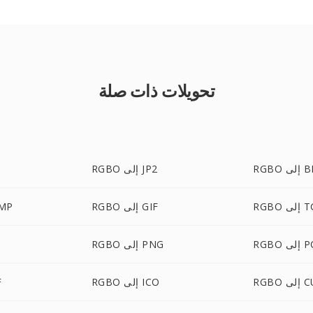
تحويلات ذات صلة
ى BMP
RGBO إلى JP2
لى TGA
RGBO إلى GIF
RGBO 
لى PCX
RGBO إلى PNG
لى CUR
RGBO إلى ICO
O