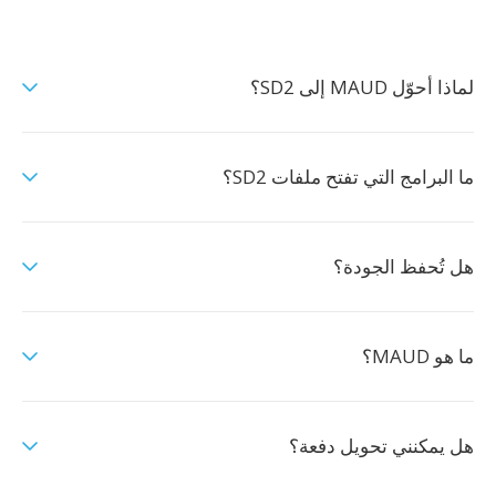
لماذا أحوّل MAUD إلى SD2؟
ما البرامج التي تفتح ملفات SD2؟
هل تُحفظ الجودة؟
ما هو MAUD؟
هل يمكنني تحويل دفعة؟