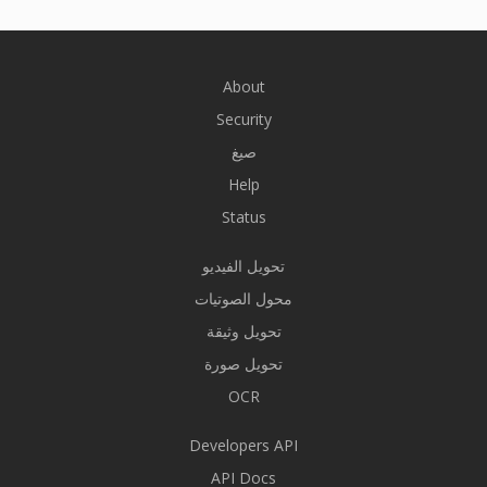
About
Security
صيغ
Help
Status
تحويل الفيديو
محول الصوتيات
تحويل وثيقة
تحويل صورة
OCR
Developers API
API Docs