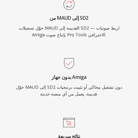
من MAUD إلى SD2
حوّل تسجيلات MAUD القديمة إلى SD2 — اربط صوتيات
Amiga بإنتاج صوت Pro Tools الاحترافي.
بدون جهاز Amiga
حوّل MAUD إلى SD2 دون تشغيل محاكي أو تثبيت برمجيات
قديمة. يعمل من أي منصة حديثة.
نتائج سريعة