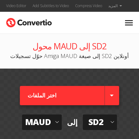
المزيد
Compress Video
Add Subtitles to Video
Video Editor
محول MAUD إلى SD2
حوّل تسجيلات Amiga MAUD إلى صيغة SD2 أونلاين
اختر الملفات
MAUD
SD2
إلى