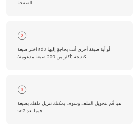
الصفحة.
2
اختر صيغة sd2 أو أية صيغة أخرى أنت بحاجةٍ إليها
كنتيجة (أكثر من 200 صيغة مدعومة)
3
هيا قُم بتحويل الملف وسوف يمكنك تنزيل ملفك بصيغة
sd2 فِيما بعد