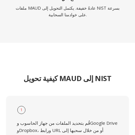
ملفات MAUD عادةً خفيفة. يكتمل التحويل إلى NIST بسرعة
على خوادمنا السحابية.
كيفية تحويل MAUD إلى NIST
1
قُم بتحديد الملفات من جهاز الحاسوب وGoogle Drive
وDropbox، ورابط URL أو من خلال سحبها إلى