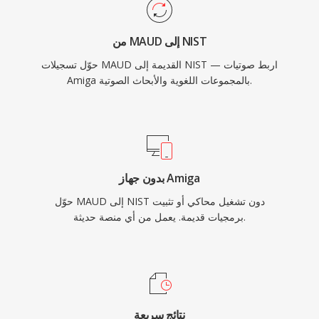
من MAUD إلى NIST
حوّل تسجيلات MAUD القديمة إلى NIST — اربط صوتيات
Amiga بالمجموعات اللغوية والأبحاث الصوتية.
بدون جهاز Amiga
حوّل MAUD إلى NIST دون تشغيل محاكي أو تثبيت
برمجيات قديمة. يعمل من أي منصة حديثة.
نتائج سريعة