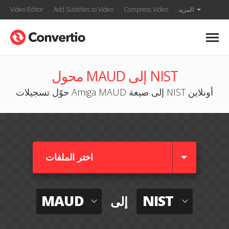
المزيد
Compress Video
Add Subtitles to Video
Video Editor
محول MAUD إلى NIST
حوّل تسجيلات Amiga MAUD إلى صيغة NIST أونلاين
اختر الملفات
MAUD
NIST
إلى