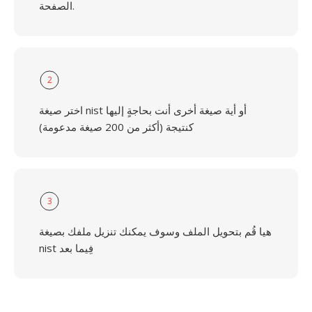
الصفحة.
2
اختر صيغة nist أو أية صيغة أخرى أنت بحاجةٍ إليها
كنتيجة (أكثر من 200 صيغة مدعومة)
3
هيا قُم بتحويل الملف وسوف يمكنك تنزيل ملفك بصيغة
nist فِيما بعد