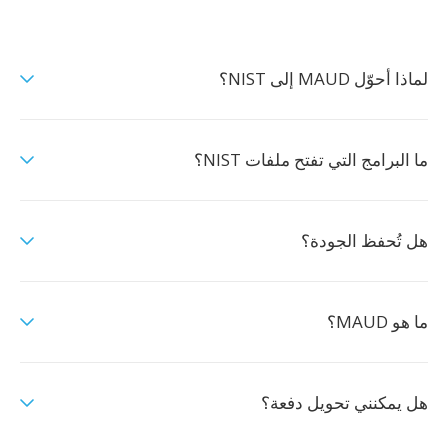
لماذا أحوّل MAUD إلى NIST؟
ما البرامج التي تفتح ملفات NIST؟
هل تُحفظ الجودة؟
ما هو MAUD؟
هل يمكنني تحويل دفعة؟