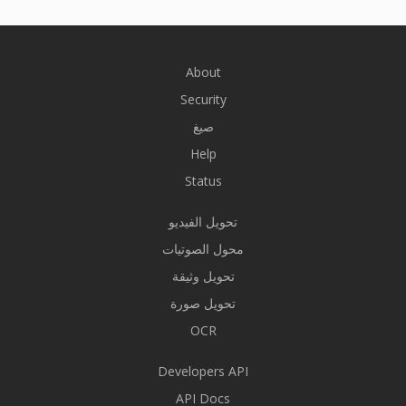
About
Security
صيغ
Help
Status
تحويل الفيديو
محول الصوتيات
تحويل وثيقة
تحويل صورة
OCR
Developers API
API Docs