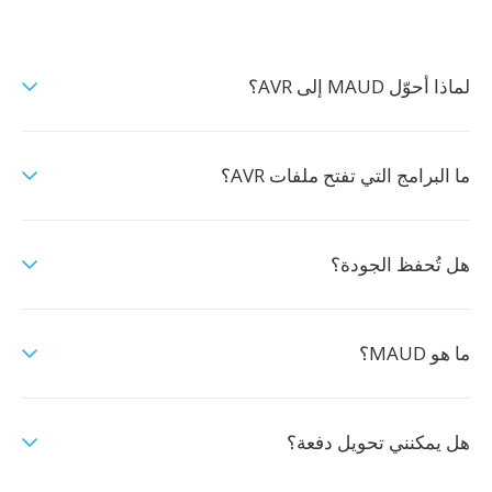
لماذا أحوّل MAUD إلى AVR؟
ما البرامج التي تفتح ملفات AVR؟
هل تُحفظ الجودة؟
ما هو MAUD؟
هل يمكنني تحويل دفعة؟