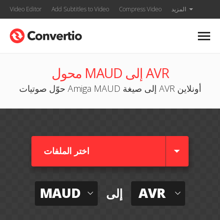
المزيد
Compress Video
Add Subtitles to Video
Video Editor
محول MAUD إلى AVR
حوّل صوتيات Amiga MAUD إلى صيغة AVR أونلاين
اختر الملفات
MAUD
AVR
إلى