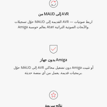
من MAUD إلى AVR
حوّل تسجيلات MAUD القديمة إلى AVR — اربط صوتيات
Amiga بعالم حوسبة Atari والأبحاث الصوتية التراثية.
بدون جهاز Amiga
حوّل MAUD إلى AVR دون تشغيل محاكي Amiga أو تثبيت
برمجيات قديمة. يعمل من أي منصة حديثة.
نتائج سريعة