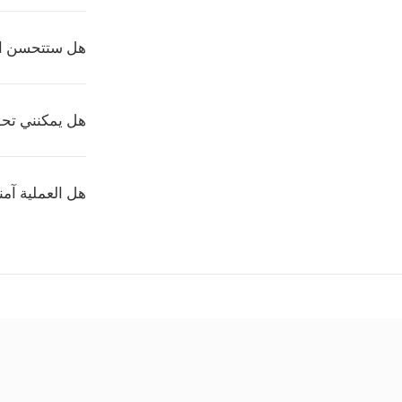
هل ستتحسن ا
هل يمكنني تحو
هل العملية آمن