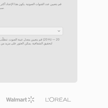
قم بتعيين عدد القنوات الصوتية. يكون هذا الإعداد أكثر
سبيل المثال، من 5.1 إلى ستيريو).
قم بتعيين معدل عينة الصوت. تتطلّب الموس