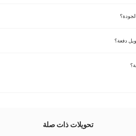
لجودة؟
يل دفعة؟
ة؟
تحويلات ذات صلة