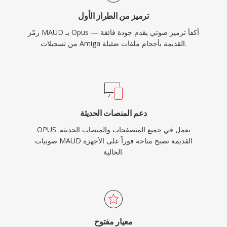
ترميز من الطراز الأول
رمّز MAUD بـ Opus — أكفأ ترميز صوتي يقدم جودة فائقة
من تسجيلات Amiga القديمة بأحجام ملفات ضئيلة.
دعم المنصات الحديثة
OPUS يعمل في جميع المتصفحات والمنصات الحديثة.
صوتيات MAUD القديمة تصبح متاحة فوراً على الأجهزة
الحالية.
معيار مفتوح