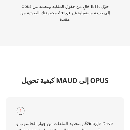
Opus خالٍ من حقوق الملكية ومعتمد من IETF. حوّل
مجموعتك الصوتية من Amiga إلى صيغة مستقبلية غير
مقيدة.
كيفية تحويل MAUD إلى OPUS
1
قُم بتحديد الملفات من جهاز الحاسوب وGoogle Drive