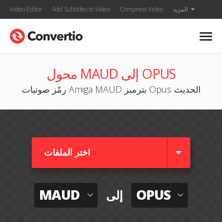
المزيد
Compress Video
Add Subtitles to Video
Video Editor
محول MAUD إلى OPUS
رمّز صوتيات Amiga MAUD بترميز Opus الحديث
اختر الملفات
MAUD
OPUS
إلى