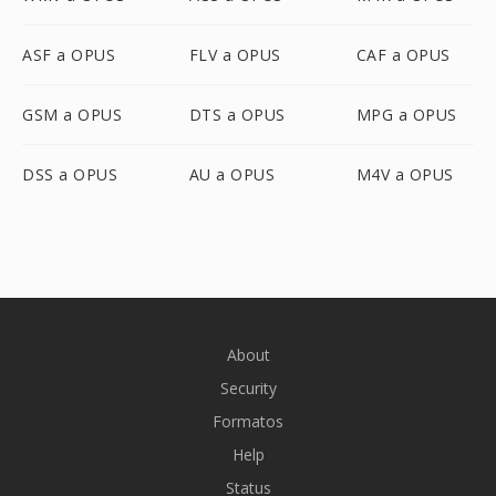
ASF a OPUS
FLV a OPUS
CAF a OPUS
GSM a OPUS
DTS a OPUS
MPG a OPUS
DSS a OPUS
AU a OPUS
M4V a OPUS
About
Security
Formatos
Help
Status