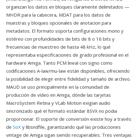
organizan los datos en bloques claramente delimitados —
MHDR para la cabecera, MDAT para los datos de
muestras y bloques opcionales de anotacion para
metadatos. El formato soporta configuraciones mono y
estéreo con profundidades de bits de 8 o 16 bits y
frecuencias de muestreo de hasta 48 kHz, lo qué
representaba especificaciones de grado profesional en el
hardware Amiga. Tanto PCM lineal con signo como
codificaciones A-law/mu-law están disponibles, ofreciendo
la posibilidad de elegir entre fidelidad y tamaño de archivo.
MAUD se uso principalmente en la comunidad de
producción de vídeo en Amiga, dónde las tarjetas
MacroSystem Retina y VLab Motion exigian audio
sincronizado qué el formato estándar 8SVX no podia
proporcionar. El soporte de conversión existe hoy a través
de
SoX
y libsndfile, garantizando qué las producciones
vintage de Amiga sigan siendo recuperables. Tres ventajas