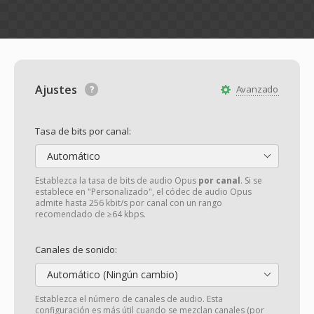
Ajustes
Avanzado
Tasa de bits por canal:
Automático
Establezca la tasa de bits de audio Opus
por canal
. Si se
establece en "Personalizado", el códec de audio Opus
admite hasta 256 kbit/s por canal con un rango
recomendado de ≥64 kbps.
Canales de sonido:
Automático (Ningún cambio)
Establezca el número de canales de audio. Esta
configuración es más útil cuando se mezclan canales (por