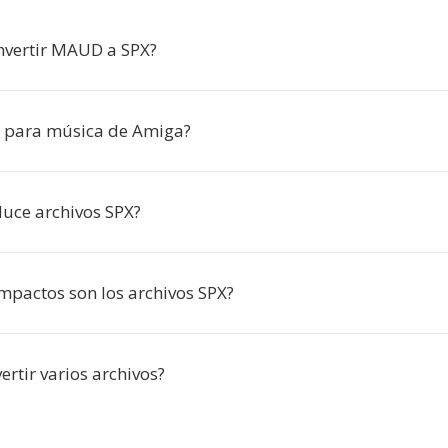
nvertir MAUD a SPX?
x para música de Amiga?
uce archivos SPX?
mpactos son los archivos SPX?
rtir varios archivos?