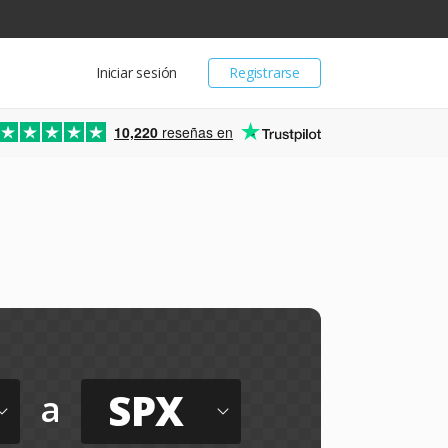
Iniciar sesión
Registrarse
10,220
reseñas en
SPX
a