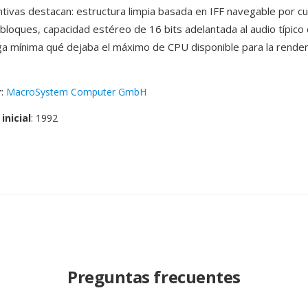
intivas destacan: estructura limpia basada en IFF navegable por cu
 bloques, capacidad estéreo de 16 bits adelantada al audio típico
a mínima qué dejaba el máximo de CPU disponible para la render
r
:
MacroSystem Computer GmbH
inicial
: 1992
Preguntas frecuentes