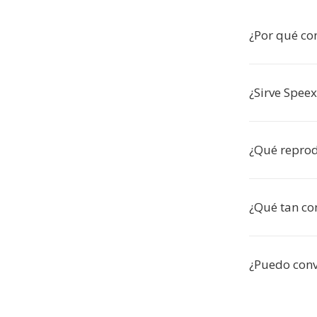
¿Por qué co
¿Sirve Spee
¿Qué reprod
¿Qué tan co
¿Puedo conve