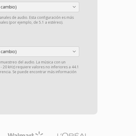
 cambio)
anales de audio. Esta configuración es más
ales (por ejemplo, de 5.1 a estéreo).
 cambio)
e muestreo del audio. La música con un
 20 kHz) requiere valores no inferiores a 44.1
arencia. Se puede encontrar más información