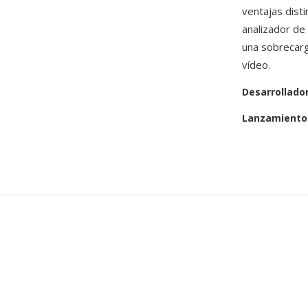
ventajas dist
analizador de
una sobrecarg
vídeo.
Desarrollado
Lanzamiento 