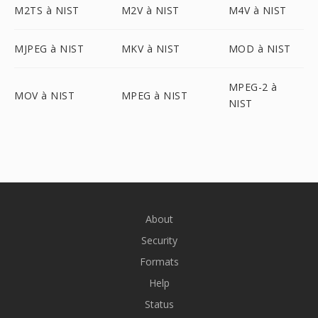
M2TS à NIST
M2V à NIST
M4V à NIST
MJPEG à NIST
MKV à NIST
MOD à NIST
MPEG-2 à
MOV à NIST
MPEG à NIST
NIST
About
Security
Formats
Help
Status