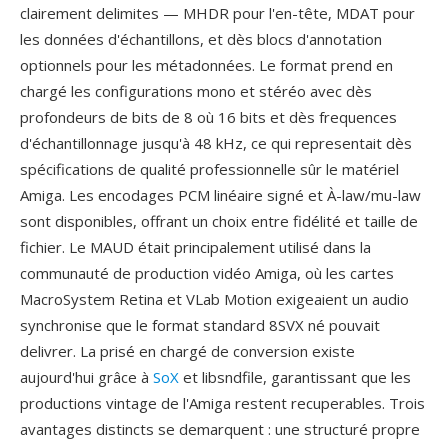
clairement delimites — MHDR pour l'en-tête, MDAT pour
les données d'échantillons, et dès blocs d'annotation
optionnels pour les métadonnées. Le format prend en
chargé les configurations mono et stéréo avec dès
profondeurs de bits de 8 où 16 bits et dès frequences
d'échantillonnage jusqu'à 48 kHz, ce qui representait dès
spécifications de qualité professionnelle sûr le matériel
Amiga. Les encodages PCM linéaire signé et À-law/mu-law
sont disponibles, offrant un choix entre fidélité et taille de
fichier. Le MAUD était principalement utilisé dans la
communauté de production vidéo Amiga, où les cartes
MacroSystem Retina et VLab Motion exigeaient un audio
synchronise que le format standard 8SVX né pouvait
delivrer. La prisé en chargé de conversion existe
aujourd'hui grâce à
SoX
et libsndfile, garantissant que les
productions vintage de l'Amiga restent recuperables. Trois
avantages distincts se demarquent : une structuré propre