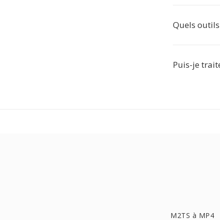
Quels outils
Puis-je trait
M2TS à MP4