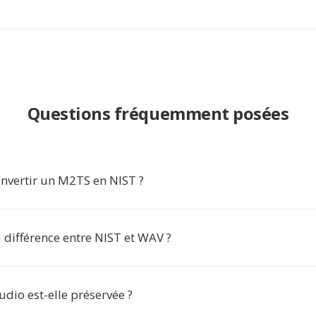
Questions fréquemment posées
nvertir un M2TS en NIST ?
a différence entre NIST et WAV ?
udio est-elle préservée ?