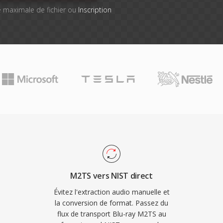
lle maximale de fichier ou
Inscription
M2TS vers NIST direct
Évitez l'extraction audio manuelle et
la conversion de format. Passez du
flux de transport Blu-ray M2TS au