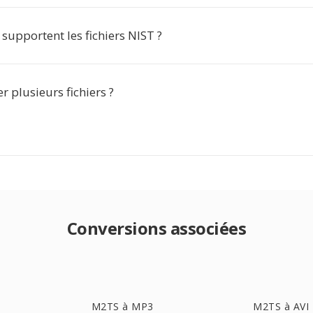
 supportent les fichiers NIST ?
er plusieurs fichiers ?
Conversions associées
M2TS à MP3
M2TS à AVI