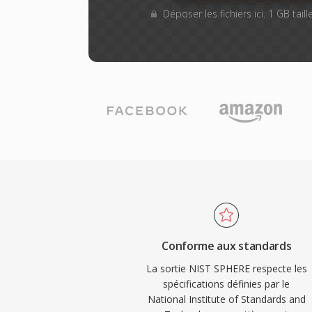
Déposer les fichiers ici. 1 GB tai
Conforme aux standards
La sortie NIST SPHERE respecte les
spécifications définies par le
National Institute of Standards and