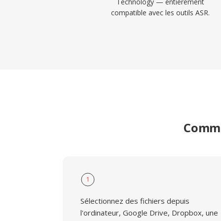
Technology — entièrement
compatible avec les outils ASR.
Commen
1
Sélectionnez des fichiers depuis
l'ordinateur, Google Drive, Dropbox, une