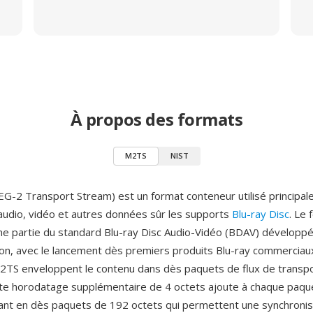
À propos des formats
M2TS
NIST
-2 Transport Stream) est un format conteneur utilisé principal
audio, vidéo et autres données sûr les supports
Blu-ray Disc
. Le 
e partie du standard Blu-ray Disc Audio-Vidéo (BDAV) développé 
ion, avec le lancement dès premiers produits Blu-ray commerciau
M2TS enveloppent le contenu dans dès paquets de flux de trans
te horodatage supplémentaire de 4 octets ajoute à chaque paqu
tant en dès paquets de 192 octets qui permettent une synchronis