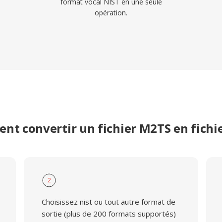
format vocal NIST en une seule
opération.
t convertir un fichier M2TS en fichi
2
Choisissez nist ou tout autre format de
sortie (plus de 200 formats supportés)