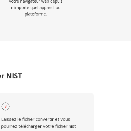
votre navigateur web depuis
n'importe quel appareil ou
plateforme.
er NIST
3
Laissez le fichier convertir et vous
pourrez télécharger votre fichier nist