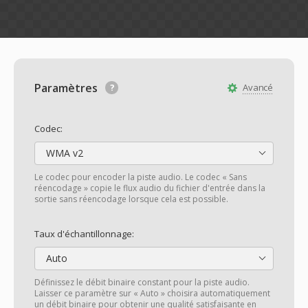
Paramètres
Avancé
Codec:
WMA v2
Le codec pour encoder la piste audio. Le codec « Sans
réencodage » copie le flux audio du fichier d'entrée dans la
sortie sans réencodage lorsque cela est possible.
Taux d'échantillonnage:
Auto
Définissez le débit binaire constant pour la piste audio.
Laisser ce paramètre sur « Auto » choisira automatiquement
un débit binaire pour obtenir une qualité satisfaisante en