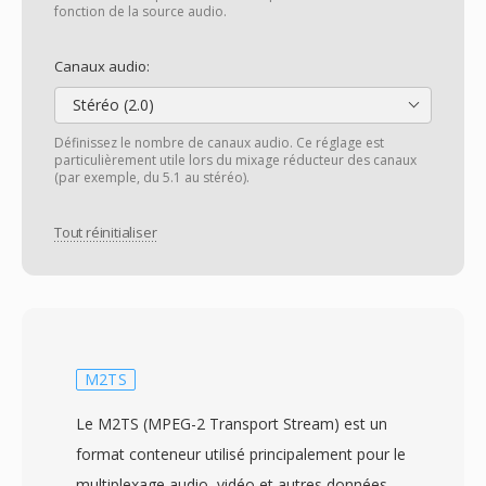
fonction de la source audio.
Canaux audio:
Stéréo (2.0)
Définissez le nombre de canaux audio. Ce réglage est
particulièrement utile lors du mixage réducteur des canaux
(par exemple, du 5.1 au stéréo).
Tout réinitialiser
M2TS
Le M2TS (MPEG-2 Transport Stream) est un
format conteneur utilisé principalement pour le
multiplexage audio, vidéo et autres données