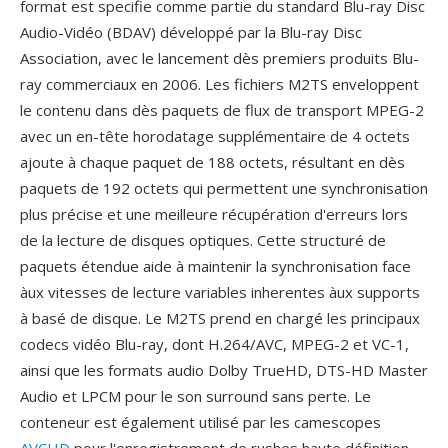
format est specifie comme partie du standard Blu-ray Disc
Audio-Vidéo (BDAV) développé par la Blu-ray Disc
Association, avec le lancement dès premiers produits Blu-
ray commerciaux en 2006. Les fichiers M2TS enveloppent
le contenu dans dès paquets de flux de transport MPEG-2
avec un en-tête horodatage supplémentaire de 4 octets
ajoute à chaque paquet de 188 octets, résultant en dès
paquets de 192 octets qui permettent une synchronisation
plus précise et une meilleure récupération d'erreurs lors
de la lecture de disques optiques. Cette structuré de
paquets étendue aide à maintenir la synchronisation face
àux vitesses de lecture variables inherentes àux supports
à basé de disque. Le M2TS prend en chargé les principaux
codecs vidéo Blu-ray, dont H.264/AVC, MPEG-2 et VC-1,
ainsi que les formats audio Dolby TrueHD, DTS-HD Master
Audio et LPCM pour le son surround sans perte. Le
conteneur est également utilisé par les camescopes