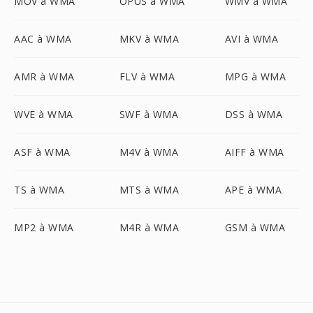
MOV à WMA
OPUS à WMA
WMV à WMA
AAC à WMA
MKV à WMA
AVI à WMA
AMR à WMA
FLV à WMA
MPG à WMA
WVE à WMA
SWF à WMA
DSS à WMA
ASF à WMA
M4V à WMA
AIFF à WMA
TS à WMA
MTS à WMA
APE à WMA
MP2 à WMA
M4R à WMA
GSM à WMA