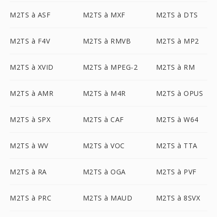
M2TS à ASF
M2TS à MXF
M2TS à DTS
M2TS à F4V
M2TS à RMVB
M2TS à MP2
M2TS à XVID
M2TS à MPEG-2
M2TS à RM
M2TS à AMR
M2TS à M4R
M2TS à OPUS
M2TS à SPX
M2TS à CAF
M2TS à W64
M2TS à WV
M2TS à VOC
M2TS à TTA
M2TS à RA
M2TS à OGA
M2TS à PVF
M2TS à PRC
M2TS à MAUD
M2TS à 8SVX