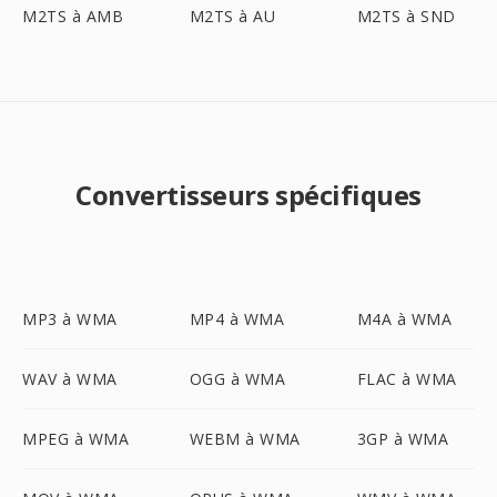
M2TS à AMB
M2TS à AU
M2TS à SND
Convertisseurs spécifiques
MP3 à WMA
MP4 à WMA
M4A à WMA
WAV à WMA
OGG à WMA
FLAC à WMA
MPEG à WMA
WEBM à WMA
3GP à WMA