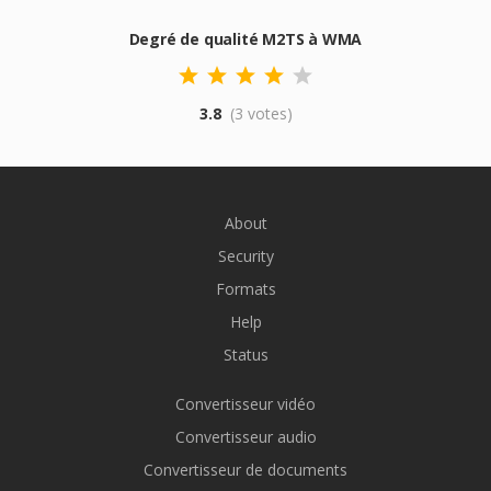
Degré de qualité M2TS à WMA
3.8
(3 votes)
About
Security
Formats
Help
Status
Convertisseur vidéo
Convertisseur audio
Convertisseur de documents