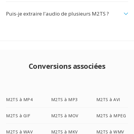
Puis-je extraire l'audio de plusieurs M2TS ?
Conversions associées
M2TS à MP4
M2TS à MP3
M2TS à AVI
M2TS à GIF
M2TS à MOV
M2TS à MPEG
M2TS à WAV
M2TS à MKV
M2TS à WMV