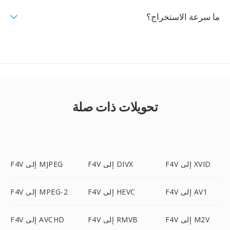
ما سرعة الاستخراج؟
تحويلات ذات صلة
F4V إلى XVID
F4V إلى DIVX
F4V إلى MJPEG
F4V إلى AV1
F4V إلى HEVC
F4V إلى MPEG-2
F4V إلى M2V
F4V إلى RMVB
F4V إلى AVCHD