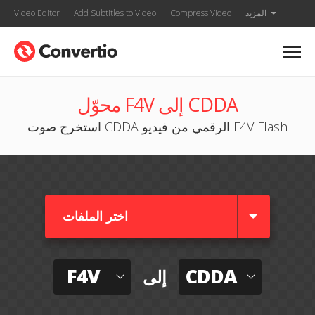
المزيد
Compress Video
Add Subtitles to Video
Video Editor
محوّل F4V إلى CDDA
استخرج صوت CDDA الرقمي من فيديو F4V Flash
اختر الملفات
F4V
CDDA
إلى