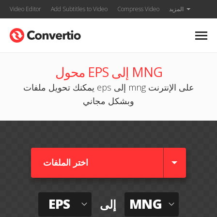
المزيد
Compress Video
Add Subtitles to Video
Video Editor
محول EPS إلى MNG
يمكنك تحويل ملفات eps إلى mng على الإنترنت
وبشكل مجاني
اختر الملفات
EPS
MNG
إلى