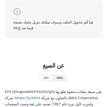
3
هيا قُم بتحويل الملف وسوف يمكنك تنزيل ملفك بصيغة
mng فِيما بعد
عن الصيغ
EPS
MNG
EPS (Encapsulated PostScript) هي صيغة ملفات متجهة طوّرتها
بالتعاون مع شركة Aldus Corporation،
Adobe Systems
شركة
ونُشرت لأول مرة عام 1987. تعتمد على لغة وصف الصفحات