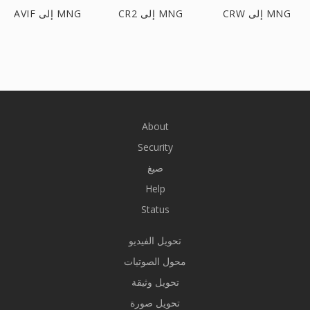
CRW إلى MNG
CR2 إلى MNG
AVIF إلى MNG
About
Security
صيغ
Help
Status
تحويل الفيديو
محول الصوتيات
تحويل وثيقة
تحويل صورة