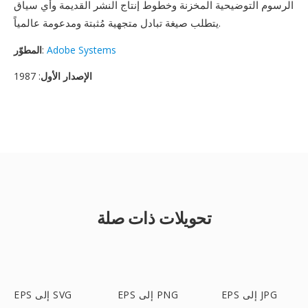
الرسوم التوضيحية المخزنة وخطوط إنتاج النشر القديمة وأي سياق
يتطلب صيغة تبادل متجهية مُثبتة ومدعومة عالمياً.
Adobe Systems
:
المطوّر
الإصدار الأول
: 1987
تحويلات ذات صلة
EPS إلى JPG
EPS إلى PNG
EPS إلى SVG