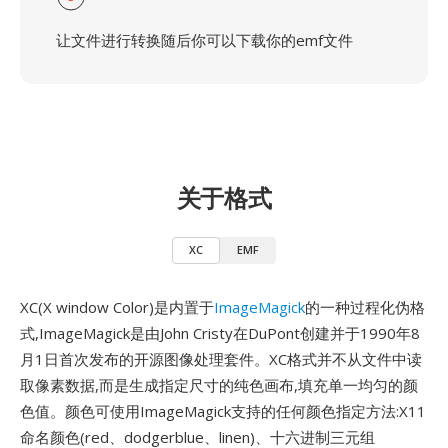
让文件进行转换随后你可以下载你的emf文件
关于格式
XC
EMF
XC(X window Color)是内置于
ImageMagick
的一种过程化伪格
式,ImageMagick是由John Cristy在DuPont创建并于1990年8
月1日首次发布的开源图像处理套件。XC格式并不从文件中读
取像素数据,而是生成指定尺寸的纯色画布,填充单一均匀的颜
色值。颜色可使用ImageMagick支持的任何颜色指定方法:X11
命名颜色(red、dodgerblue、linen)、十六进制三元组