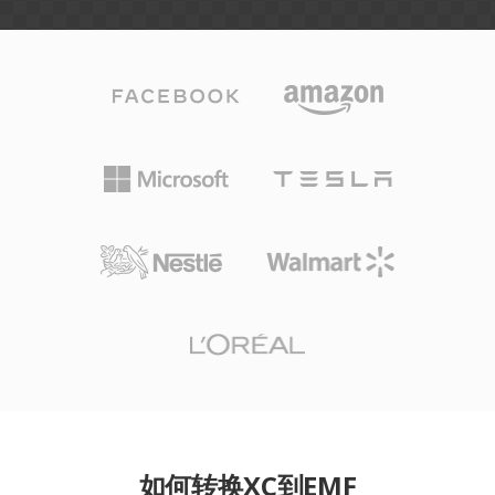
如何转换XC到EMF