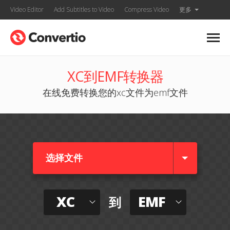
Video Editor
Add Subtitles to Video
Compress Video
更多
XC到EMF转换器
在线免费转换您的xc文件为emf文件
选择文件
XC
EMF
到