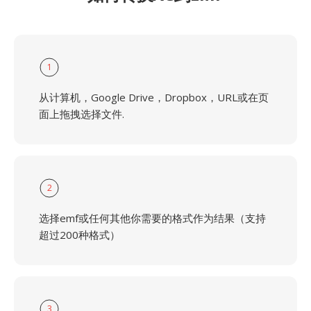
1
从计算机，Google Drive，Dropbox，URL或在页
面上拖拽选择文件.
2
选择emf或任何其他你需要的格式作为结果（支持
超过200种格式）
3