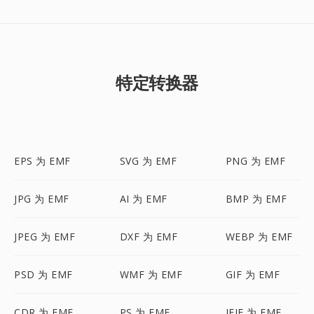
特定转换器
EPS 为 EMF
SVG 为 EMF
PNG 为 EMF
JPG 为 EMF
AI 为 EMF
BMP 为 EMF
JPEG 为 EMF
DXF 为 EMF
WEBP 为 EMF
PSD 为 EMF
WMF 为 EMF
GIF 为 EMF
CDR 为 EMF
PS 为 EMF
JFIF 为 EMF