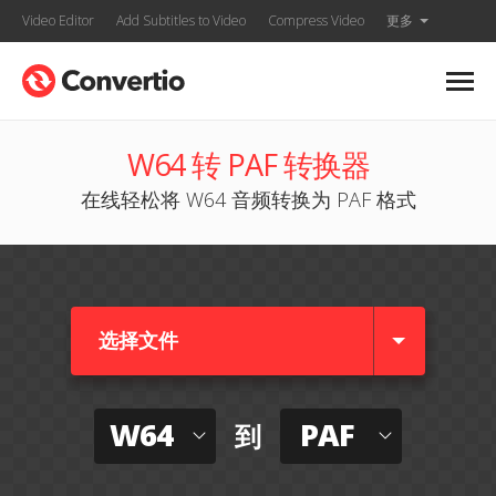
Video Editor
Add Subtitles to Video
Compress Video
更多
W64 转 PAF 转换器
在线轻松将 W64 音频转换为 PAF 格式
选择文件
W64
PAF
到