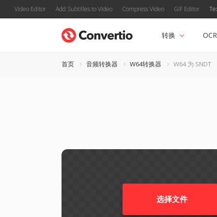
Video Editor
Add Subtitles to Video
Compress Video
GIF Editor
Te
转换
OCR
首页
音频转换器
W64转换器
W64 为 SNDT
选择文件