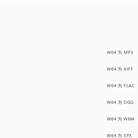
W64 为 MP3
W64 为 AIFF
W64 为 FLAC
W64 为 OGG
W64 为 WMA
W64 为 SPX