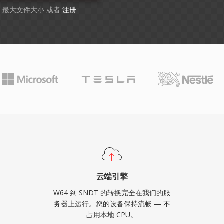
GB 最大文件大小 或者
注册
云端引擎
W64 到 SNDT 的转换完全在我们的服
务器上运行。您的设备保持流畅 — 不
占用本地 CPU。