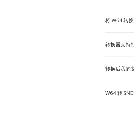
将 W64 转
转换器支持批
转换后我的
W64 转 S