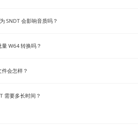
换为 SNDT 会影响音质吗？
量 W64 转换吗？
文件会怎样？
NDT 需要多长时间？