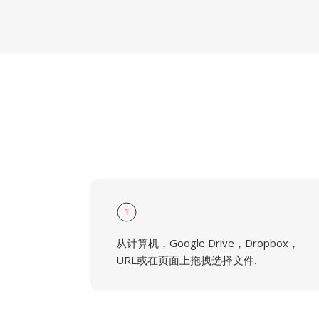
1
从计算机，Google Drive，Dropbox，
URL或在页面上拖拽选择文件.