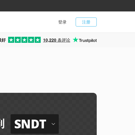
登录
注册
极好
10,220
条评论
SNDT
到