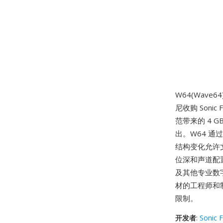
W64(Wave
尼收购 Soni
范带来的 4
出。W64 通
结构变化允许
位深和声道配置
及其他专业数
材的工程师和制
限制。
开发者
:
Sonic 