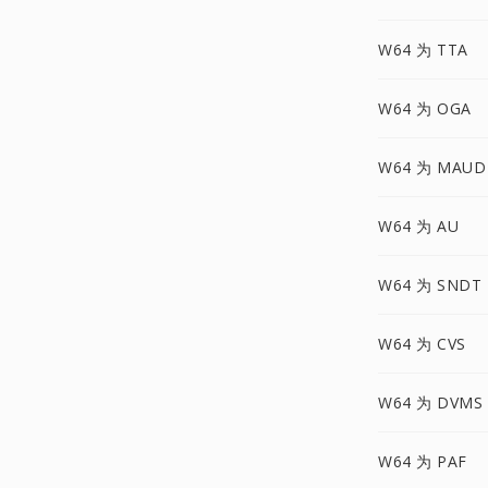
W64 为 TTA
W64 为 OGA
W64 为 MAUD
W64 为 AU
W64 为 SNDT
W64 为 CVS
W64 为 DVMS
W64 为 PAF