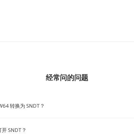
经常问的问题
64 转换为 SNDT？
开 SNDT？