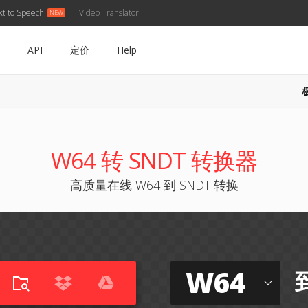
xt to Speech
Video Translator
API
定价
Help
W64 转 SNDT 转换器
高质量在线 W64 到 SNDT 转换
W64