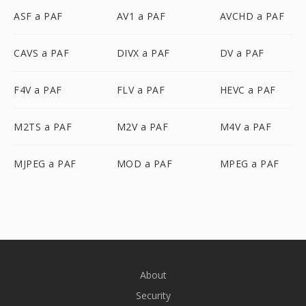
ASF a PAF
AV1 a PAF
AVCHD a PAF
CAVS a PAF
DIVX a PAF
DV a PAF
F4V a PAF
FLV a PAF
HEVC a PAF
M2TS a PAF
M2V a PAF
M4V a PAF
MJPEG a PAF
MOD a PAF
MPEG a PAF
About
Security