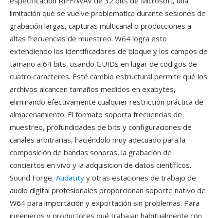
especificación RIFF/WAV de 32 bits de Microsoft, una
limitación qué se vuelve problematica durante sesiones de
grabación largas, capturas multicanal o producciones a
altas frecuencias de muestreo. W64 logra esto
extendiendo los identificadores de bloque y los campos de
tamaño a 64 bits, usando GUIDs en lugar de codigos de
cuatro caracteres. Esté cambio estructural permite qué los
archivos alcancen tamaños medidos en exabytes,
eliminando efectivamente cualquier restricción práctica de
almacenamiento. El formato soporta frecuencias de
muestreo, profundidades de bits y configuraciones de
canales arbitrarias, haciéndolo muy adecuado para la
composición de bandas sonoras, la grabación de
conciertos en vivo y la adquisicion de datos científicos.
Sound Forge,
Audacity
y otras estaciones de trabajo de
audio digital profesionales proporcionan soporte nativo de
W64 para importación y exportación sin problemas. Para
ingenieros y productores qué trabajan habitualmente con