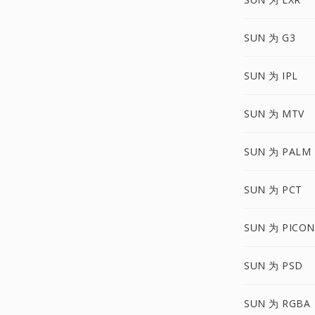
SUN 为 G3
SUN 为 IPL
SUN 为 MTV
SUN 为 PALM
SUN 为 PCT
SUN 为 PICON
SUN 为 PSD
SUN 为 RGBA