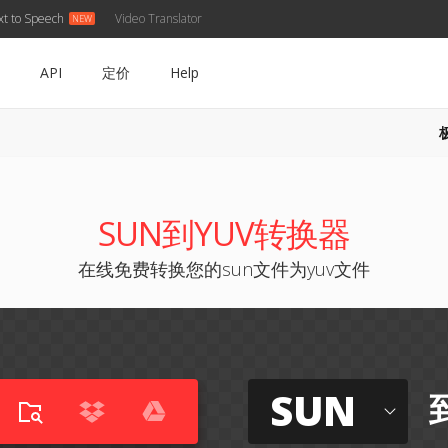
xt to Speech
Video Translator
API
定价
Help
SUN到YUV转换器
在线免费转换您的sun文件为yuv文件
SUN