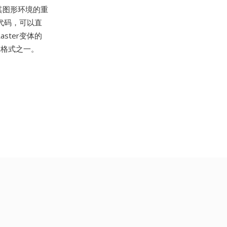
是其图形环境的重
源代码，可以直
ster变体的
像格式之一。