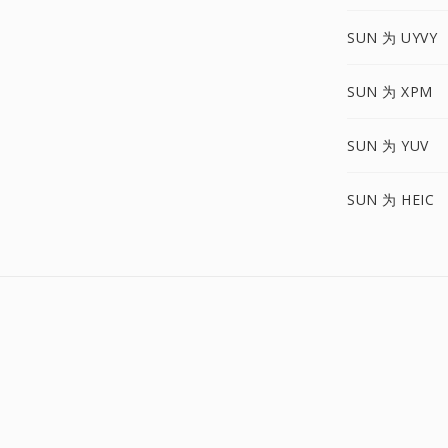
SUN 为 UYVY
SUN 为 XPM
SUN 为 YUV
SUN 为 HEIC