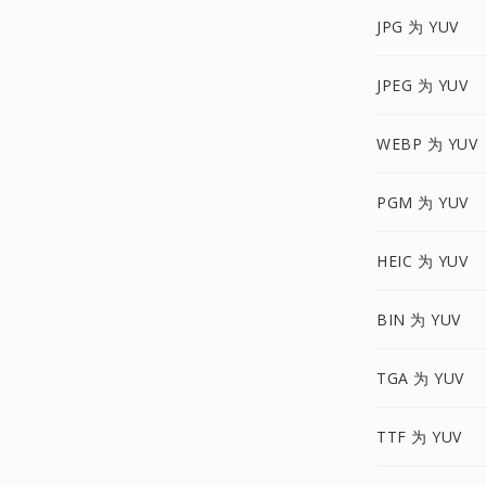
JPG 为 YUV
JPEG 为 YUV
WEBP 为 YUV
PGM 为 YUV
HEIC 为 YUV
BIN 为 YUV
TGA 为 YUV
TTF 为 YUV