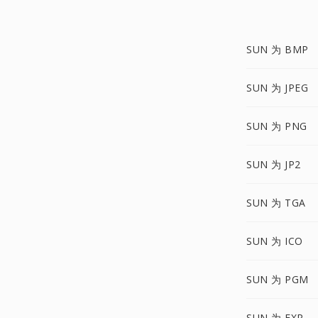
SUN 为 BMP
SUN 为 JPEG
SUN 为 PNG
SUN 为 JP2
SUN 为 TGA
SUN 为 ICO
SUN 为 PGM
SUN 为 EXR