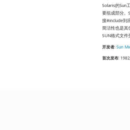
Solaris
要组成部分。S
接#inclu
简洁性也是其
SUN格式文件
开发者
:
Sun Mi
首次发布
: 1982