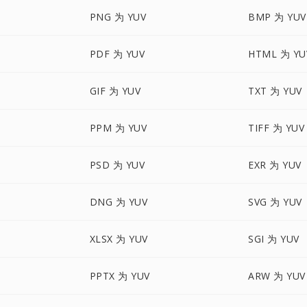
PNG 为 YUV
BMP 为 YUV
PDF 为 YUV
HTML 为 YU
GIF 为 YUV
TXT 为 YUV
PPM 为 YUV
TIFF 为 YUV
PSD 为 YUV
EXR 为 YUV
DNG 为 YUV
SVG 为 YUV
XLSX 为 YUV
SGI 为 YUV
PPTX 为 YUV
ARW 为 YUV