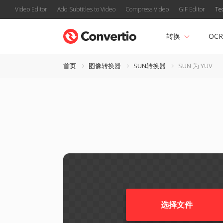
Video Editor
Add Subtitles to Video
Compress Video
GIF Editor
Te
转换
OCR
首页
图像转换器
SUN转换器
SUN 为 YUV
选择文件