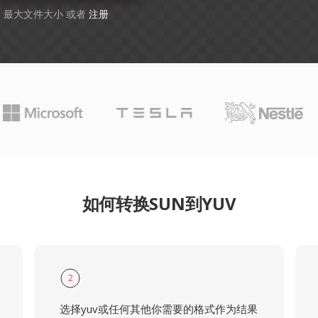
GB 最大文件大小 或者
注册
如何转换SUN到YUV
2
选择yuv或任何其他你需要的格式作为结果