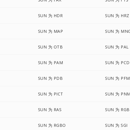
SUN 为 HDR
SUN 为 HRZ
SUN 为 MAP
SUN 为 MN
SUN 为 OTB
SUN 为 PAL
SUN 为 PAM
SUN 为 PCD
SUN 为 PDB
SUN 为 PFM
SUN 为 PICT
SUN 为 PN
SUN 为 RAS
SUN 为 RGB
SUN 为 RGBO
SUN 为 SGI