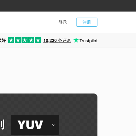
登录
注册
极好
10,220
条评论
YUV
到