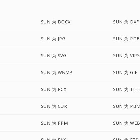
SUN 为 DOCX
SUN 为 DXF
SUN 为 JPG
SUN 为 PDF
SUN 为 SVG
SUN 为 VIPS
SUN 为 WBMP
SUN 为 GIF
SUN 为 PCX
SUN 为 TIFF
SUN 为 CUR
SUN 为 PB
SUN 为 PPM
SUN 为 WE
SUN 为 FAX
SUN 为 FTS