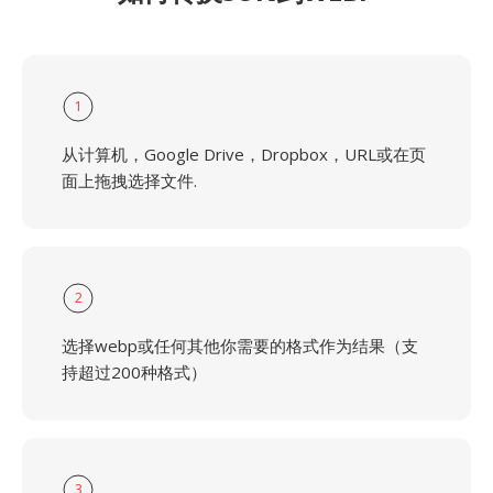
1
从计算机，Google Drive，Dropbox，URL或在页
面上拖拽选择文件.
2
选择webp或任何其他你需要的格式作为结果（支
持超过200种格式）
3