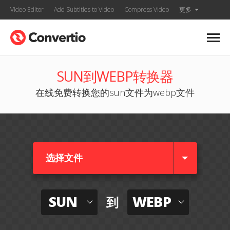
Video Editor
Add Subtitles to Video
Compress Video
更多
SUN到WEBP转换器
在线免费转换您的sun文件为webp文件
选择文件
SUN
WEBP
到