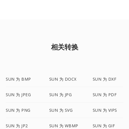
相关转换
SUN 为 BMP
SUN 为 DOCX
SUN 为 DXF
SUN 为 JPEG
SUN 为 JPG
SUN 为 PDF
SUN 为 PNG
SUN 为 SVG
SUN 为 VIPS
SUN 为 JP2
SUN 为 WBMP
SUN 为 GIF