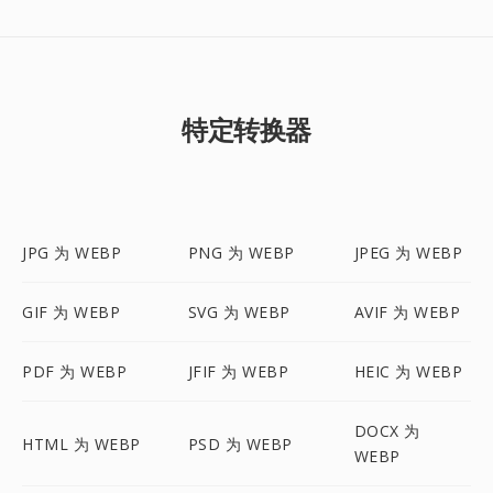
特定转换器
JPG 为 WEBP
PNG 为 WEBP
JPEG 为 WEBP
GIF 为 WEBP
SVG 为 WEBP
AVIF 为 WEBP
PDF 为 WEBP
JFIF 为 WEBP
HEIC 为 WEBP
DOCX 为
HTML 为 WEBP
PSD 为 WEBP
WEBP